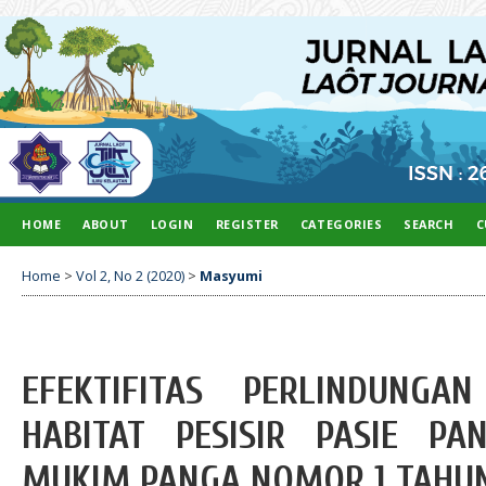
HOME
ABOUT
LOGIN
REGISTER
CATEGORIES
SEARCH
C
Home
>
Vol 2, No 2 (2020)
>
Masyumi
EFEKTIFITAS PERLINDUNG
HABITAT PESISIR PASIE P
MUKIM PANGA NOMOR 1 TAHUN