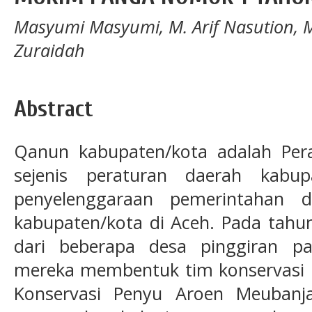
Masyumi Masyumi, M. Arif Nasution, 
Zuraidah
Abstract
Qanun kabupaten/kota adalah Per
sejenis peraturan daerah kabu
penyelenggaraan pemerintahan 
kabupaten/kota di Aceh. Pada tahu
dari beberapa desa pinggiran p
mereka membentuk tim konservasi 
Konservasi Penyu Aroen Meubanj