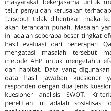
masyarakat bekerjasama untuk me
telur penyu dan kerusakan terhadap 
tersebut tidak dihentikan maka k
akan terancam punah. Masalah yang
ini adalah seberapa besar tingkat e
hasil evaluasi dari penerapan 
mengatasi masalah tersebut ma
metode AHP untuk mengetahui efek
dan habitat. Data yang digunakan 
data hasil jawaban kuesioner 
responden dengan dua jenis kuesion
kuesioner analisis SWOT. Krite
penelitian ini adalah sosialisasi