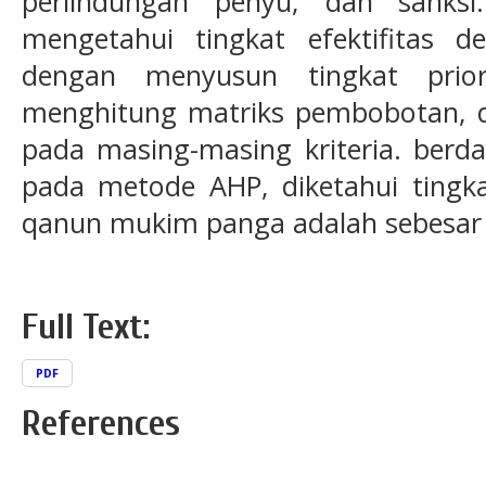
perlindungan penyu, dan sanksi
mengetahui tingkat efektifitas
dengan menyusun tingkat priori
menghitung matriks pembobotan, da
pada masing-masing kriteria. berda
pada metode AHP, diketahui tingkat
qanun mukim panga adalah sebesar 
Full Text:
PDF
References