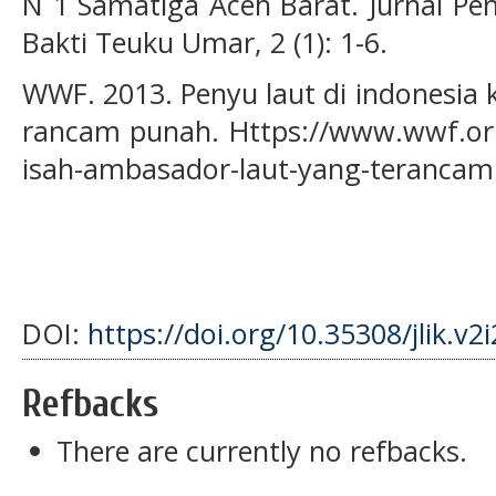
N 1 Samatiga Aceh Barat. Jurnal P
Bakti Teuku Umar, 2 (1): 1-6.
WWF. 2013. Penyu laut di indonesia 
rancam punah. Https://www.wwf.or.i
isah-ambasador-laut-yang-terancam
DOI:
https://doi.org/10.35308/jlik.v2
Refbacks
There are currently no refbacks.