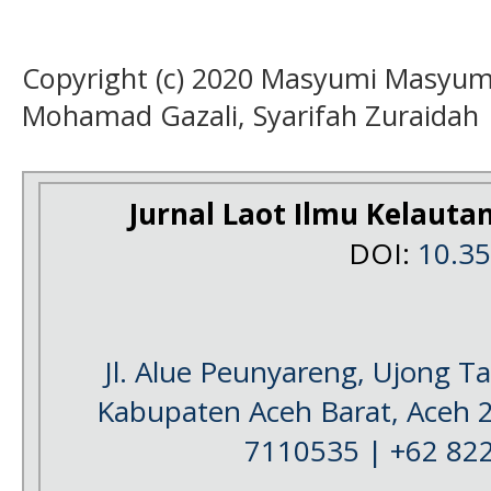
Copyright (c) 2020 Masyumi Masyumi
Mohamad Gazali, Syarifah Zuraidah
Jurnal Laot Ilmu Kelauta
DOI:
10.3
Jl. Alue Peunyareng, Ujong 
Kabupaten Aceh Barat, Aceh 
7110535 | +62 82