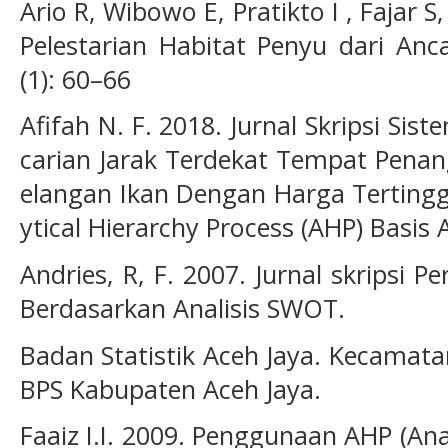
Ario R, Wibowo E, Pratikto I , Fajar S
Pelestarian Habitat Penyu dari An
(1): 60–66
Afifah N. F. 2018. Jurnal Skripsi S
carian Jarak Terdekat Tempat Pena
elangan Ikan Dengan Harga Terting
ytical Hierarchy Process (AHP) Basis 
Andries, R, F. 2007. Jurnal skripsi
Berdasarkan Analisis SWOT.
Badan Statistik Aceh Jaya. Kecamat
BPS Kabupaten Aceh Jaya.
Faaiz I.I. 2009. Penggunaan AHP (Ana