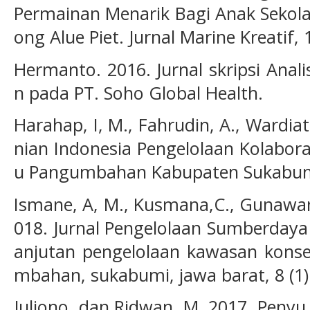
Permainan Menarik Bagi Anak Sekol
ong Alue Piet. Jurnal Marine Kreatif, 1
Hermanto. 2016. Jurnal skripsi Ana
n pada PT. Soho Global Health.
Harahap, I, M., Fahrudin, A., Wardiat
nian Indonesia Pengelolaan Kolabor
u Pangumbahan Kabupaten Sukabumi (JI
Ismane, A, M., Kusmana,C., Gunawan,A
018. Jurnal Pengelolaan Sumberdaya
anjutan pengelolaan kawasan konse
mbahan, sukabumi, jawa barat, 8 (1)
Juliono. dan Ridwan, M. 2017. Penyu