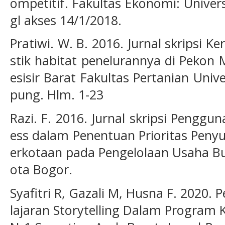
ompetitif. Fakultas Ekonomi: Univers
gl akses 14/1/2018.
Pratiwi. W. B. 2016. Jurnal skripsi 
stik habitat penelurannya di Pekon
esisir Barat Fakultas Pertanian Un
pung. Hlm. 1-23
Razi. F. 2016. Jurnal skripsi Penggu
ess dalam Penentuan Prioritas Penyu
erkotaan pada Pengelolaan Usaha Bu
ota Bogor.
Syafitri R, Gazali M, Husna F. 202
lajaran Storytelling Dalam Program 