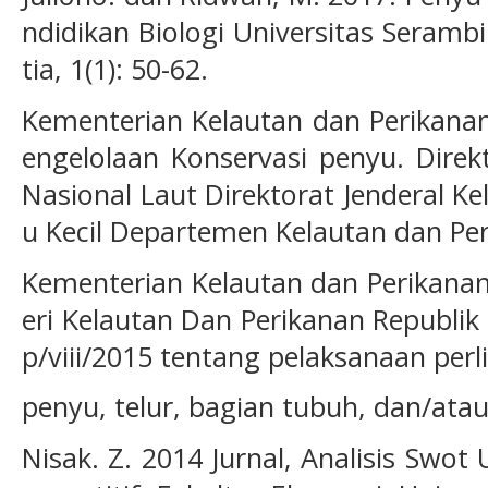
ndidikan Biologi Universitas Seramb
tia, 1(1): 50-62.
Kementerian Kelautan dan Perikanan
engelolaan Konservasi penyu. Dire
Nasional Laut Direktorat Jenderal Ke
u Kecil Departemen Kelautan dan Per
Kementerian Kelautan dan Perikanan
eri Kelautan Dan Perikanan Republi
p/viii/2015 tentang pelaksanaan per
penyu, telur, bagian tubuh, dan/ata
Nisak. Z. 2014 Jurnal, Analisis Swo