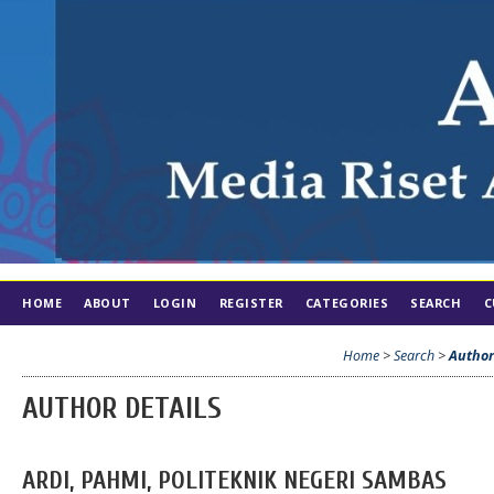
HOME
ABOUT
LOGIN
REGISTER
CATEGORIES
SEARCH
C
Home
>
Search
>
Author
AUTHOR DETAILS
ARDI, PAHMI, POLITEKNIK NEGERI SAMBAS