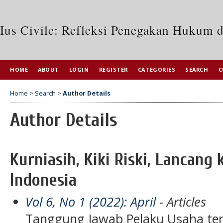
Ius Civile: Refleksi Penegakan Hukum 
HOME
ABOUT
LOGIN
REGISTER
CATEGORIES
SEARCH
C
Home
>
Search
>
Author Details
Author Details
Kurniasih, Kiki Riski, Lancang 
Indonesia
Vol 6, No 1 (2022): April
- Articles
Tanggung Jawab Pelaku Usaha te