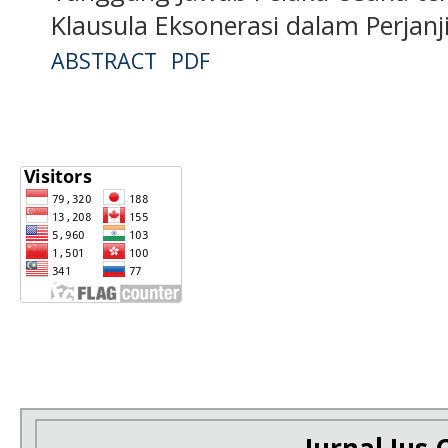
Klausula Eksonerasi dalam Perjan
ABSTRACT
PDF
Jurnal Ius C