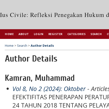
Ius Civile: Refleksi Penegakan Hukum 
HOME
ABOUT
LOGIN
REGISTER
CATEGORIES
SEARCH
C
Home
>
Search
>
Author Details
Author Details
Kamran, Muhammad
Vol 8, No 2 (2024): Oktober
- Article
EFEKTIFITAS PENERAPAN PERAT
24 TAHUN 2018 TENTANG PELAY