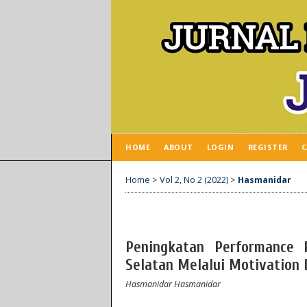
HOME
ABOUT
LOGIN
REGISTER
C
Home
>
Vol 2, No 2 (2022)
>
Hasmanidar
Peningkatan Performance 
Selatan Melalui Motivation 
Hasmanidar Hasmanidar