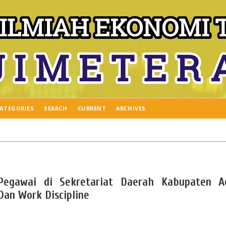
ATEGORIES
SEARCH
CURRENT
ARCHIVES
Pegawai di Sekretariat Daerah Kabupaten A
Dan Work Discipline