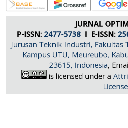
JURNAL OPTIM
P-ISSN:
2477-5738
I E-ISSN:
25
Jurusan Teknik Industri, Fakultas 
Kampus UTU, Meureubo, Kabup
23615, Indonesia
, Emai
is licensed under a
Attr
License