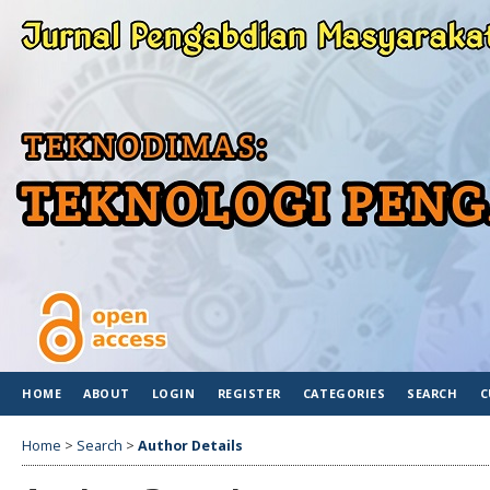
HOME
ABOUT
LOGIN
REGISTER
CATEGORIES
SEARCH
C
Home
>
Search
>
Author Details