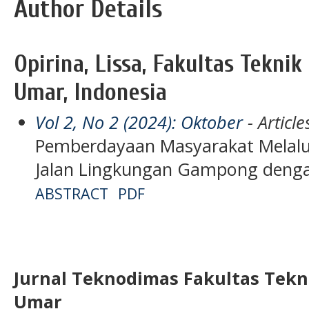
Author Details
Opirina, Lissa, Fakultas Tekni
Umar, Indonesia
Vol 2, No 2 (2024): Oktober
- Article
Pemberdayaan Masyarakat Melalui
Jalan Lingkungan Gampong denga
ABSTRACT
PDF
Jurnal Teknodimas
Fakultas Tekn
Umar