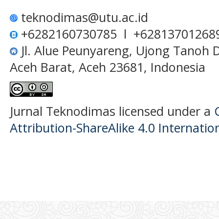
teknodimas@utu.ac.id
+6282160730785 l +62813701268
Jl. Alue Peunyareng, Ujong Tanoh
Aceh Barat, Aceh 23681, Indonesia
Jurnal Teknodimas licensed under a
Attribution-ShareAlike 4.0 Internatio