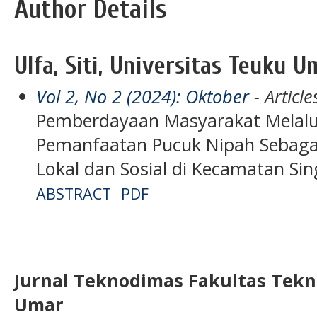
Author Details
Ulfa, Siti, Universitas Teuku U
Vol 2, No 2 (2024): Oktober
- Article
Pemberdayaan Masyarakat Melalui 
Pemanfaatan Pucuk Nipah Sebag
Lokal dan Sosial di Kecamatan Sin
ABSTRACT
PDF
Jurnal Teknodimas
Fakultas Tekn
Umar