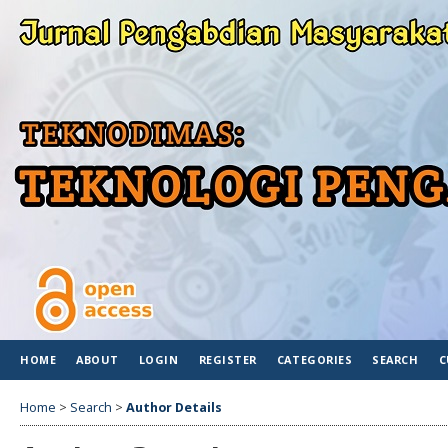
HOME
ABOUT
LOGIN
REGISTER
CATEGORIES
SEARCH
C
Home
>
Search
>
Author Details