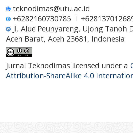
teknodimas@utu.ac.id
+6282160730785 l +62813701268
Jl. Alue Peunyareng, Ujong Tanoh
Aceh Barat, Aceh 23681, Indonesia
Jurnal Teknodimas licensed under a
Attribution-ShareAlike 4.0 Internatio