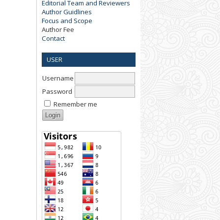
Editorial Team and Reviewers
Author Guidlines
Focus and Scope
Author Fee
Contact
USER
Username
Password
Remember me