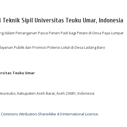
i Teknik Sipil Universitas Teuku Umar, Indonesia
ng dalam Penanganan Pasca Panen Padi bagi Petani di Desa Paya Lumpat
ayanan Publik dan Promosi Potensi Lokal di Desa Ladang Baro
ersitas Teuku Umar
 Meureubo, Kabupaten Aceh Barat, Aceh 23681, Indonesia
 Commons Attribution-ShareAlike 4.0 International License
.