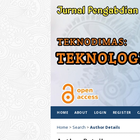
HOME
ABOUT
LOGIN
REGISTER
C
Home
>
Search
>
Author Details