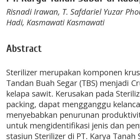
Risnadi Irawan, T. Safdariel Yuzar Ph
Hadi, Kasmawati Kasmawati
Abstract
Sterilizer merupakan komponen krus
Tandan Buah Segar (TBS) menjadi Cru
kelapa sawit. Kerusakan pada Steril
packing, dapat mengganggu kelanca
menyebabkan penurunan produktivitas
untuk mengidentifikasi jenis dan p
stasiun Sterilizer di PT. Karya Tan