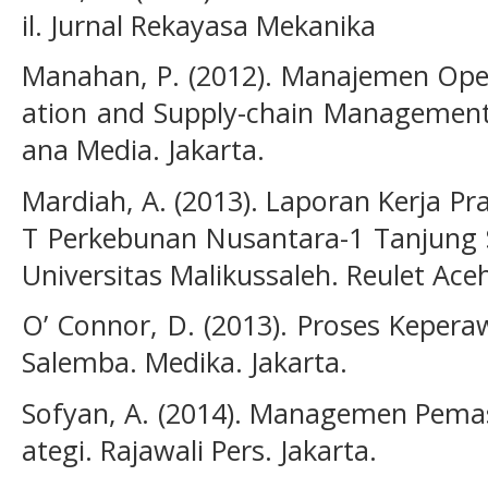
il. Jurnal Rekayasa Mekanika
Manahan, P. (2012). Manajemen Ope
ation and Supply-chain Management)
ana Media. Jakarta.
Mardiah, A. (2013). Laporan Kerja Pr
T Perkebunan Nusantara-1 Tanjung
Universitas Malikussaleh. Reulet Ace
O’ Connor, D. (2013). Proses Kepera
Salemba. Medika. Jakarta.
Sofyan, A. (2014). Managemen Pemas
ategi. Rajawali Pers. Jakarta.