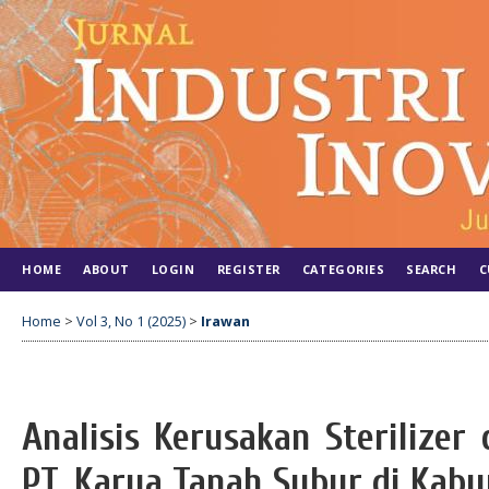
HOME
ABOUT
LOGIN
REGISTER
CATEGORIES
SEARCH
C
Home
>
Vol 3, No 1 (2025)
>
Irawan
Analisis Kerusakan Sterilizer
PT. Karya Tanah Subur di Kab