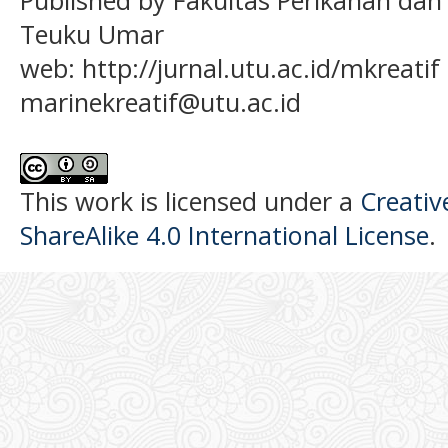
Teuku Umar
web: http://jurnal.utu.ac.id/mkreatif 
marinekreatif@utu.ac.id
This work is licensed under a
Creati
ShareAlike 4.0 International License
.