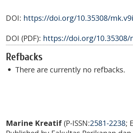
DOI:
https://doi.org/10.35308/mk.v9
DOI (PDF):
https://doi.org/10.35308
Refbacks
There are currently no refbacks.
Marine Kreatif
(P-ISSN:
2581-2238
; 
Published by Fakultas Perikanan dan