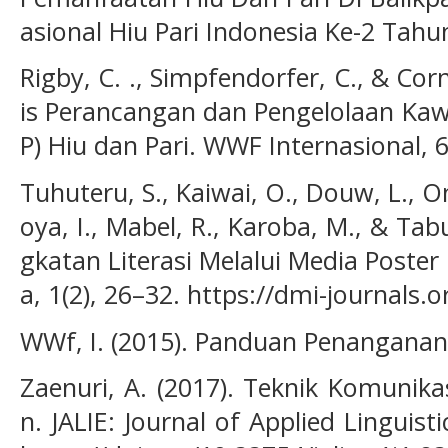
asional Hiu Pari Indonesia Ke-2 Tahu
Rigby, C. ., Simpfendorfer, C., & Cor
is Perancangan dan Pengelolaan Kaw
P) Hiu dan Pari. WWF Internasional, 6
Tuhuteru, S., Kaiwai, O., Douw, L., Oni
oya, I., Mabel, R., Karoba, M., & Tabun
gkatan Literasi Melalui Media Poste
a, 1(2), 26–32. https://dmi-journals.o
WWf, I. (2015). Panduan Penanganan H
Zaenuri, A. (2017). Teknik Komunika
n. JALIE: Journal of Applied Linguisti