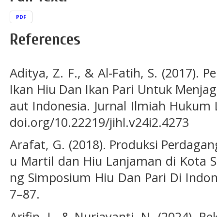
PDF
References
Aditya, Z. F., & Al-Fatih, S. (2017)
Ikan Hiu Dan Ikan Pari Untuk Menja
aut Indonesia. Jurnal Ilmiah Hukum L
doi.org/10.22219/jihl.v24i2.4273
Arafat, G. (2018). Produksi Perdaga
u Martil dan Hiu Lanjaman di Kota S
ng Simposium Hiu Dan Pari Di Indone
7–87.
Arifin, I., & Nurjayanti, N. (2024). 