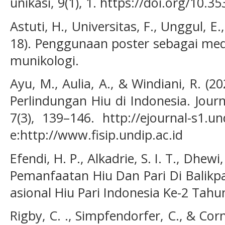
unikasi, 9(1), 1. https://doi.org/10.3
Astuti, H., Universitas, F., Unggul, E.,
18). Penggunaan poster sebagai med
munikologi.
Ayu, M., Aulia, A., & Windiani, R. (
Perlindungan Hiu di Indonesia. Journ
7(3), 139–146. http://ejournal-s1.un
e:http://www.fisip.undip.ac.id
Efendi, H. P., Alkadrie, S. I. T., Dhewi,
Pemanfaatan Hiu Dan Pari Di Balikp
asional Hiu Pari Indonesia Ke-2 Tahu
Rigby, C. ., Simpfendorfer, C., & Cor