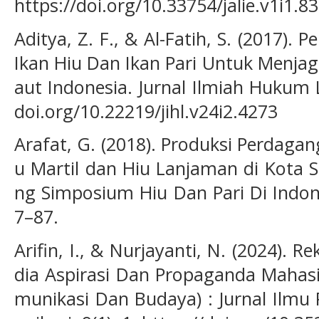
https://doi.org/10.33754/jalie.v1i1.83
Aditya, Z. F., & Al-Fatih, S. (2017)
Ikan Hiu Dan Ikan Pari Untuk Menja
aut Indonesia. Jurnal Ilmiah Hukum L
doi.org/10.22219/jihl.v24i2.4273
Arafat, G. (2018). Produksi Perdaga
u Martil dan Hiu Lanjaman di Kota S
ng Simposium Hiu Dan Pari Di Indone
7–87.
Arifin, I., & Nurjayanti, N. (2024). 
dia Aspirasi Dan Propaganda Mahas
munikasi Dan Budaya) : Jurnal Ilm