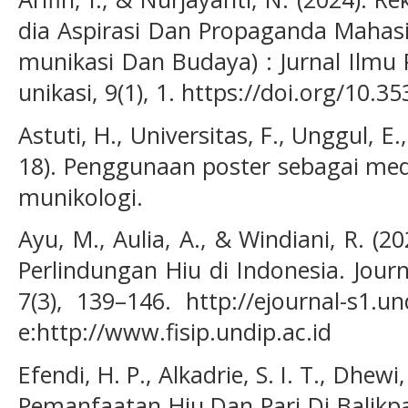
dia Aspirasi Dan Propaganda Mahas
munikasi Dan Budaya) : Jurnal Ilm
unikasi, 9(1), 1. https://doi.org/10.3
Astuti, H., Universitas, F., Unggul, E.,
18). Penggunaan poster sebagai med
munikologi.
Ayu, M., Aulia, A., & Windiani, R. (
Perlindungan Hiu di Indonesia. Journ
7(3), 139–146. http://ejournal-s1.un
e:http://www.fisip.undip.ac.id
Efendi, H. P., Alkadrie, S. I. T., Dhewi,
Pemanfaatan Hiu Dan Pari Di Balikp