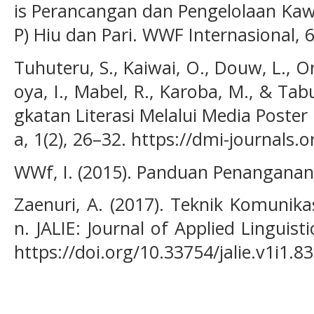
is Perancangan dan Pengelolaan Kaw
P) Hiu dan Pari. WWF Internasional, 6
Tuhuteru, S., Kaiwai, O., Douw, L., Oni
oya, I., Mabel, R., Karoba, M., & Tabun
gkatan Literasi Melalui Media Poste
a, 1(2), 26–32. https://dmi-journals.o
WWf, I. (2015). Panduan Penanganan H
Zaenuri, A. (2017). Teknik Komunika
n. JALIE: Journal of Applied Linguisti
https://doi.org/10.33754/jalie.v1i1.83