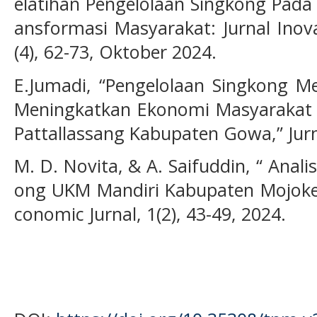
elatihan Pengelolaan Singkong Pada
ansformasi Masyarakat: Jurnal Inov
(4), 62-73, Oktober 2024.
E.Jumadi, “Pengelolaan Singkong Me
Meningkatkan Ekonomi Masyarakat
Pattallassang Kabupaten Gowa,” Jur
M. D. Novita, & A. Saifuddin, “ Anali
ong UKM Mandiri Kabupaten Mojokert
conomic Jurnal, 1(2), 43-49, 2024.