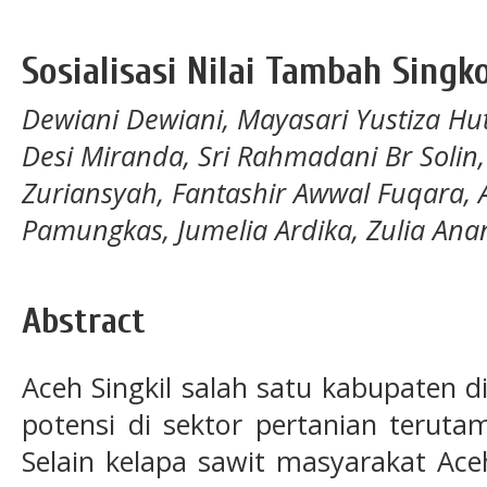
Sosialisasi Nilai Tambah Singk
Dewiani Dewiani, Mayasari Yustiza H
Desi Miranda, Sri Rahmadani Br Solin
Zuriansyah, Fantashir Awwal Fuqara, A
Pamungkas, Jumelia Ardika, Zulia An
Abstract
Aceh Singkil salah satu kabupaten d
potensi di sektor pertanian teruta
Selain kelapa sawit masyarakat Aceh