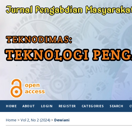
HOME
ABOUT
LOGIN
REGISTER
CATEGORIES
SEARCH
C
Home
>
Vol 2, No 2 (2024)
>
Dewiani