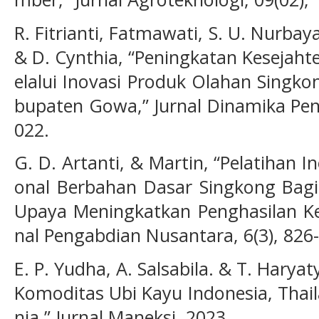
R. Fitrianti, Fatmawati, S. U. Nurbay
& D. Cynthia, “Peningkatan Kesejah
elalui Inovasi Produk Olahan Singk
bupaten Gowa,” Jurnal Dinamika Peng
022.
G. D. Artanti, & Martin, “Pelatihan 
onal Berbahan Dasar Singkong Bag
Upaya Meningkatkan Penghasilan Kel
nal Pengabdian Nusantara, 6(3), 826
E. P. Yudha, A. Salsabila. & T. Haryat
Komoditas Ubi Kayu Indonesia, Thai
nia,” Jurnal Maneksi, 2023.