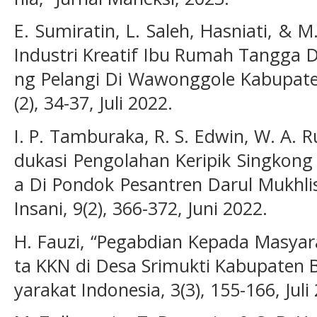
E. Sumiratin, L. Saleh, Hasniati, &
Industri Kreatif Ibu Rumah Tangga
ng Pelangi Di Wawonggole Kabupate
(2), 34-37, Juli 2022.
I. P. Tamburaka, R. S. Edwin, W. A. 
dukasi Pengolahan Keripik Singkong
a Di Pondok Pesantren Darul Mukhlis
Insani, 9(2), 366-372, Juni 2022.
H. Fauzi, “Pegabdian Kepada Masyara
ta KKN di Desa Srimukti Kabupaten B
yarakat Indonesia, 3(3), 155-166, Juli