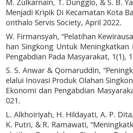
M. Zulkarnain, T. Dunggio, & S. B. 
Menjadi Kripik Di Kecamatan Kota Ba
onthalo Servis Society, April 2022.
W. Firmansyah, “Pelatihan Kewiraus
han Singkong Untuk Meningkatkan E
Pengabdian Pada Masyarakat, 1(1), 1
S. S. Anwar & Qomaruddin, “Pening
elalui Inovasi Produk Olahan Singko
Ekonomi dan Pengabdian Masyarakat
021.
L. Alkhoiriyah, H. Hildayati, A. P. Dit
K. Putri, & R. Ramawati, “Meningkat