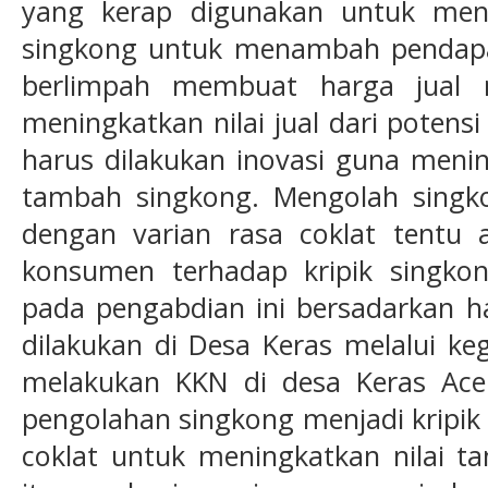
yang kerap digunakan untuk men
singkong untuk menambah pendapa
berlimpah membuat harga jual 
meningkatkan nilai jual dari potens
harus dilakukan inovasi guna menin
tambah singkong. Mengolah singko
dengan varian rasa coklat tentu
konsumen terhadap kripik singko
pada pengabdian ini bersadarkan ha
dilakukan di Desa Keras melalui k
melakukan KKN di desa Keras Aceh
pengolahan singkong menjadi kripik
coklat untuk meningkatkan nilai t