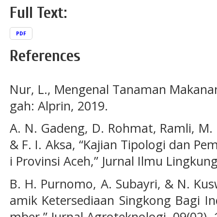
Full Text:
PDF
References
Nur, L., Mengenal Tanaman Makanan
gah: Alprin, 2019.
A. N. Gadeng, D. Rohmat, Ramli, M. 
& F. I. Aksa, “Kajian Tipologi dan 
i Provinsi Aceh,” Jurnal Ilmu Lingkun
B. H. Purnomo, A. Subayri, & N. Ku
amik Ketersediaan Singkong Bagi In
mber,” Jurnal Agroteknologi, 09(02),