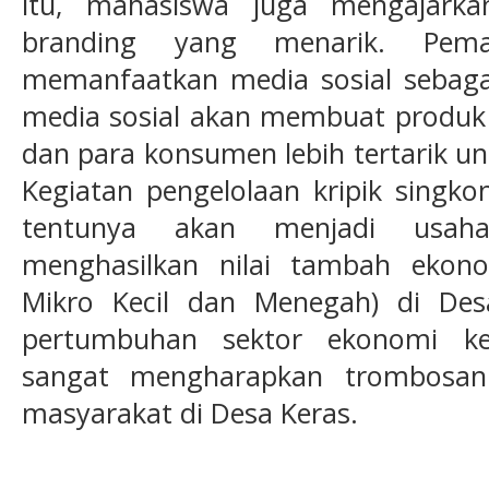
itu, mahasiswa juga mengajarka
branding yang menarik. Pema
memanfaatkan media sosial sebagai 
media sosial akan membuat produk k
dan para konsumen lebih tertarik un
Kegiatan pengelolaan kripik singk
tentunya akan menjadi usah
menghasilkan nilai tambah eko
Mikro Kecil dan Menegah) di Des
pertumbuhan sektor ekonomi ke
sangat mengharapkan trombosan 
masyarakat di Desa Keras.