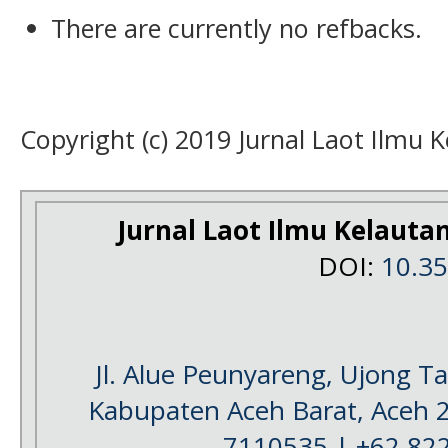
There are currently no refbacks.
Copyright (c) 2019 Jurnal Laot Ilmu 
Jurnal Laot Ilmu Kelauta
DOI:
10.3
Jl. Alue Peunyareng, Ujong 
Kabupaten Aceh Barat, Aceh 
7110535 | +62 82