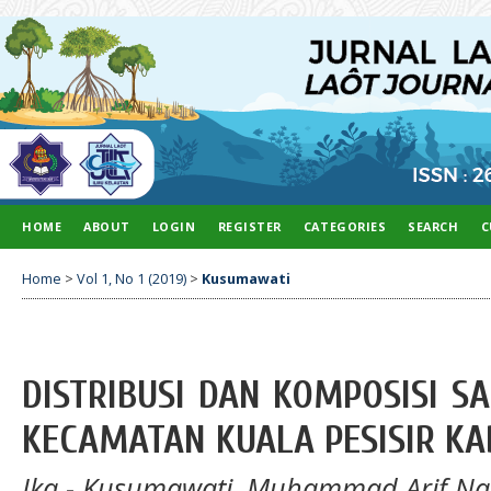
HOME
ABOUT
LOGIN
REGISTER
CATEGORIES
SEARCH
C
Home
>
Vol 1, No 1 (2019)
>
Kusumawati
DISTRIBUSI DAN KOMPOSISI SA
KECAMATAN KUALA PESISIR K
Ika - Kusumawati, Muhammad Arif Na