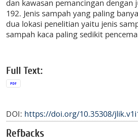
dan kawasan pemancingan dengan j
192. Jenis sampah yang paling ban
dua lokasi penelitian yaitu jenis sa
sampah kaca paling sedikit pencema
Full Text:
PDF
DOI:
https://doi.org/10.35308/jlik.v1
Refbacks