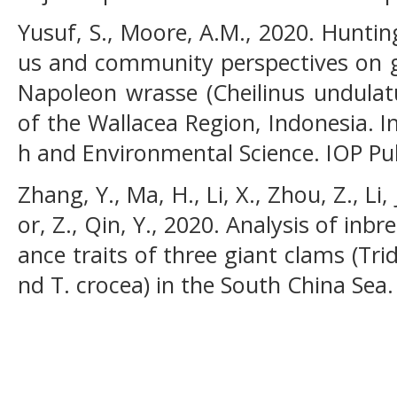
Yusuf, S., Moore, A.M., 2020. Huntin
us and community perspectives on g
Napoleon wrasse (Cheilinus undulat
of the Wallacea Region, Indonesia. I
h and Environmental Science. IOP Pub
Zhang, Y., Ma, H., Li, X., Zhou, Z., Li, 
or, Z., Qin, Y., 2020. Analysis of in
ance traits of three giant clams (Tr
nd T. crocea) in the South China Sea