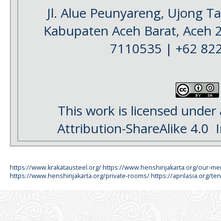
Jl. Alue Peunyareng, Ujong 
Kabupaten Aceh Barat, Aceh 
7110535 | +62 82
This work is licensed under
Attribution-ShareAlike 4.0
I
https://www.krakatausteel.org/
https://www.henshinjakarta.org/our-m
https://www.henshinjakarta.org/private-rooms/
https://aprilasia.org/ten