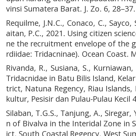
vinsi Sumatera Barat. J. Zo. 6, 28–37.
Requilme, J.N.C., Conaco, C., Sayco, 
aitan, P.C., 2021. Using citizen scie
ne the recruitment envelope of the g
rdiidae: Tridacninae). Ocean Coast. 
Rivanda, R., Susiana, S., Kurniawan,
Tridacnidae in Batu Bilis Island, Kela
trict, Natuna Regency, Riau Islands, 
kultur, Pesisir dan Pulau-Pulau Kecil 
Silaban, T.G.S., Tanjung, A., Siregar, 
n of Bivalva in the Interidal Zone in 
ict, South Coastal Regency, West Sum