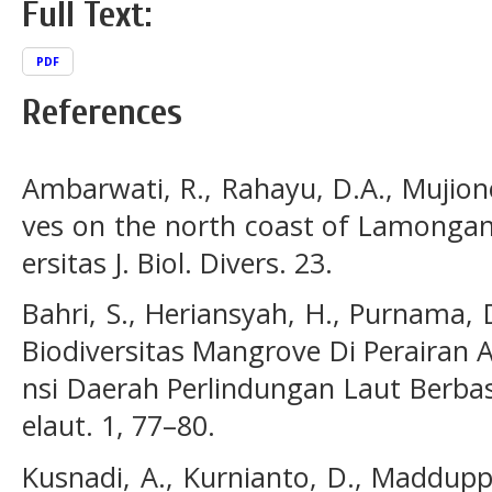
Full Text:
PDF
References
Ambarwati, R., Rahayu, D.A., Mujiono
ves on the north coast of Lamongan,
ersitas J. Biol. Divers. 23.
Bahri, S., Heriansyah, H., Purnama, D.A
Biodiversitas Mangrove Di Perairan 
nsi Daerah Perlindungan Laut Berbas
elaut. 1, 77–80.
Kusnadi, A., Kurnianto, D., Maddupp