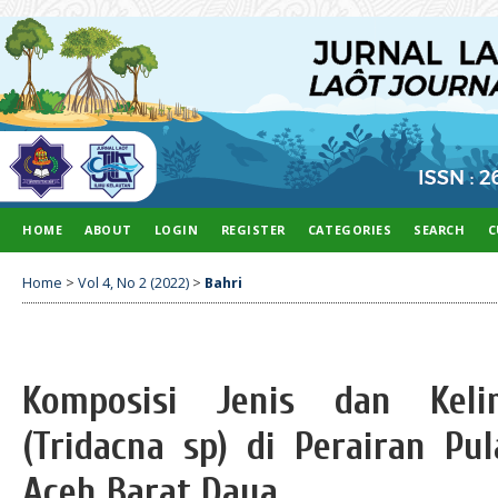
HOME
ABOUT
LOGIN
REGISTER
CATEGORIES
SEARCH
C
Home
>
Vol 4, No 2 (2022)
>
Bahri
Komposisi Jenis dan Kel
(Tridacna sp) di Perairan P
Aceh Barat Daya