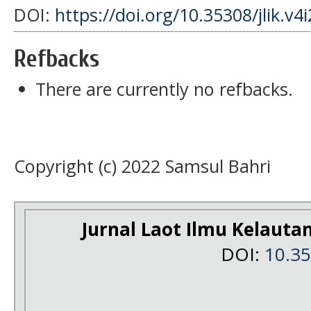
DOI:
https://doi.org/10.35308/jlik.v4
Refbacks
There are currently no refbacks.
Copyright (c) 2022 Samsul Bahri
Jurnal Laot Ilmu Kelauta
DOI:
10.3