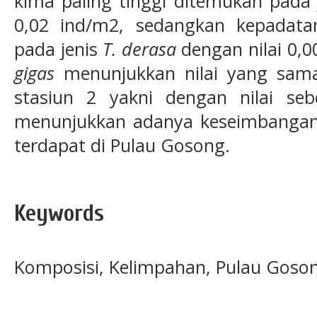
kima paling tinggi ditemukan pada
0,02 ind/m2, sedangkan kepadata
pada jenis
T. derasa
dengan nilai 0,0
gigas
menunjukkan nilai yang sama
stasiun 2 yakni dengan nilai seb
menunjukkan adanya keseimbangan 
terdapat di Pulau Gosong.
Keywords
Komposisi, Kelimpahan, Pulau Goson