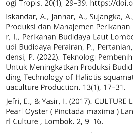
ogi Tropis, 20(1), 29–39. https://doi
Iskandar, A., Jannar, A., Sujangka, A
Produksi dan Manajemen Perikanan B
r, I., Perikanan Budidaya Laut Lombo
udi Budidaya Perairan, P., Pertanian,
densi, P. (2022). Teknologi Pembeni
Untuk Meningkatkan Produksi Budida
ding Technology of Haliotis squama
uaculture Production. 13(1), 17–31.
Jefri, E., & Yasir, I. (2017). CULTU
Pearl Oyster ( Pinctada maxima ) La
rl Culture , Lombok. 2, 9–16.