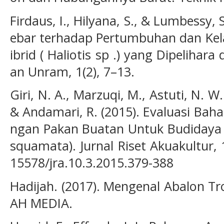
Firdaus, I., Hilyana, S., & Lumbessy, 
ebar terhadap Pertumbuhan dan Kel
ibrid ( Haliotis sp .) yang Dipelihara
an Unram, 1(2), 7–13.
Giri, N. A., Marzuqi, M., Astuti, N. W.
& Andamari, R. (2015). Evaluasi Ba
ngan Pakan Buatan Untuk Budidaya 
squamata). Jurnal Riset Akuakultur, 1
15578/jra.10.3.2015.379-388
Hadijah. (2017). Mengenal Abalon Tro
AH MEDIA.