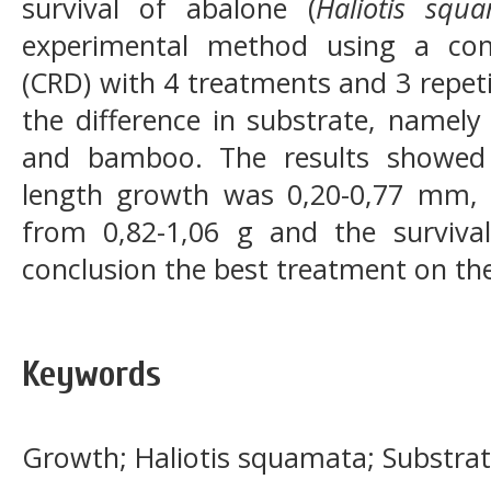
survival of abalone (
Haliotis squ
experimental method using a com
(CRD) with 4 treatments and 3 repet
the difference in substrate, namely r
and bamboo. The results showed 
length growth was 0,20-0,77 mm, 
from 0,82-1,06 g and the survival
conclusion the best treatment on the 
Keywords
Growth; Haliotis squamata; Substrat