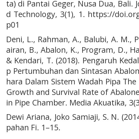
ta) di Pantai Geger, Nusa Dua, Bali.
d Technology, 3(1), 1. https://doi.o
p01
Deni, L., Rahman, A., Balubi, A. M., P
airan, B., Abalon, K., Program, D., H
& Kendari, T. (2018). Pengaruh Ked
p Pertumbuhan dan Sintasan Abalon (
hara Dalam Sistem Wadah Pipa The E
Growth and Survival Rate of Abalone 
in Pipe Chamber. Media Akuatika, 3(3
Dewi Ariana, Joko Samiaji, S. N. (20
pahan Fi. 1–15.