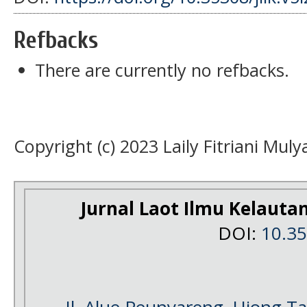
Refbacks
There are currently no refbacks.
Copyright (c) 2023 Laily Fitriani Muly
Jurnal Laot Ilmu Kelauta
DOI:
10.3
Jl. Alue Peunyareng, Ujong 