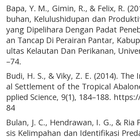
Bapa, Y. M., Gimin, R., & Felix, R. 
buhan, Kelulushidupan dan Produktifi
yang Dipelihara Dengan Padat Pene
an Tancap Di Perairan Pantar, Kabupa
ultas Kelautan Dan Perikanan, Unive
–74.
Budi, H. S., & Viky, Z. E. (2014). The
al Settlement of the Tropical Abalon
pplied Science, 9(1), 184–188. https
84
Bulan, J. C., Hendrawan, I. G., & Ria P
sis Kelimpahan dan Identifikasi Pre