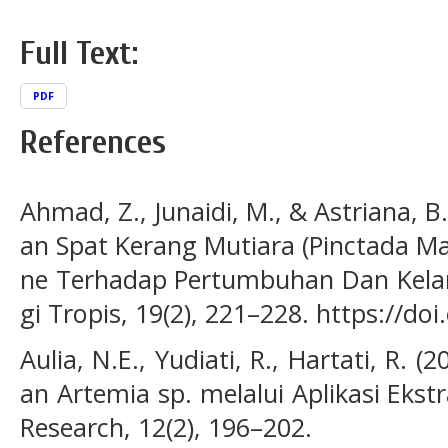
Full Text:
PDF
References
Ahmad, Z., Junaidi, M., & Astriana, 
an Spat Kerang Mutiara (Pinctada M
ne Terhadap Pertumbuhan Dan Kelan
gi Tropis, 19(2), 221–228. https://do
Aulia, N.E., Yudiati, R., Hartati, R.
an Artemia sp. melalui Aplikasi Ekst
Research, 12(2), 196–202.