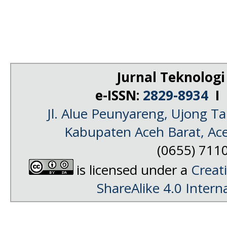
Jurnal Teknologi
e-ISSN:
2829-8934
I 
Jl. Alue Peunyareng, Ujong 
Kabupaten Aceh Barat, Ac
(0655) 711
is licensed under a
Creat
ShareAlike 4.0 Intern