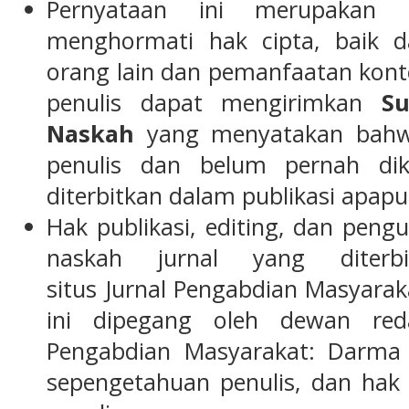
Pernyataan ini merupakan 
menghormati hak cipta, baik d
orang lain dan pemanfaatan konte
penulis dapat mengirimkan
Su
Naskah
yang menyatakan bahwa 
penulis dan belum pernah dik
diterbitkan dalam publikasi apapu
Hak publikasi, editing, dan pen
naskah jurnal yang diterbit
situs
Jurnal Pengabdian Masyara
ini dipegang oleh dewan re
Pengabdian Masyarakat: Darma
sepengetahuan penulis, dan hak 