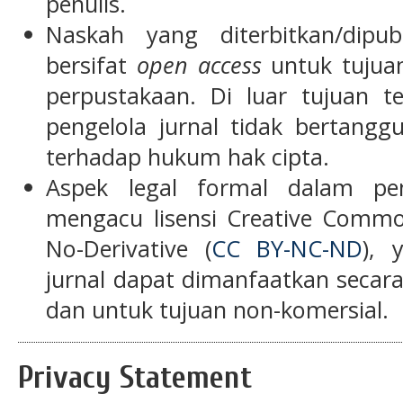
penulis.
Naskah yang diterbitkan/dipubl
bersifat
open access
untuk tujuan
perpustakaan. Di luar tujuan t
pengelola jurnal tidak bertang
terhadap hukum hak cipta.
Aspek legal formal dalam pem
mengacu lisensi Creative Commo
No-Derivative (
CC BY-NC-ND
), 
jurnal dapat dimanfaatkan secar
dan untuk tujuan non-komersial.
Privacy Statement