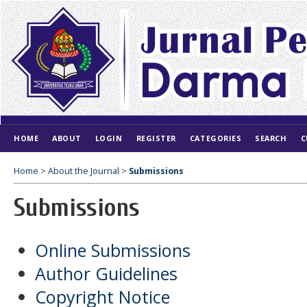
HOME
ABOUT
LOGIN
REGISTER
CATEGORIES
SEARCH
C
Home
>
About the Journal
>
Submissions
Submissions
Online Submissions
Author Guidelines
Copyright Notice