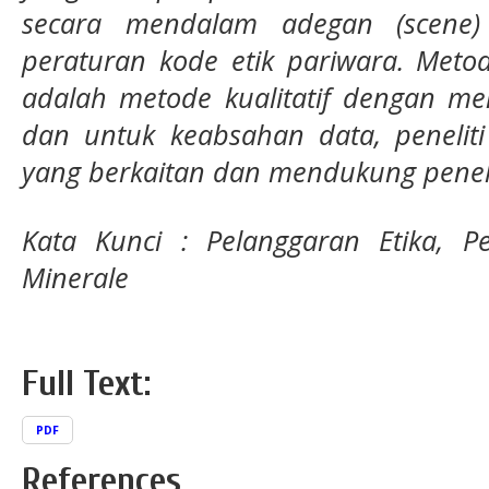
secara mendalam adegan (scene)
peraturan kode etik pariwara. Meto
adalah metode kualitatif dengan men
dan untuk keabsahan data, peneliti
yang berkaitan dan mendukung penelit
Kata Kunci : Pelanggaran Etika, Pe
Minerale
Full Text:
PDF
References