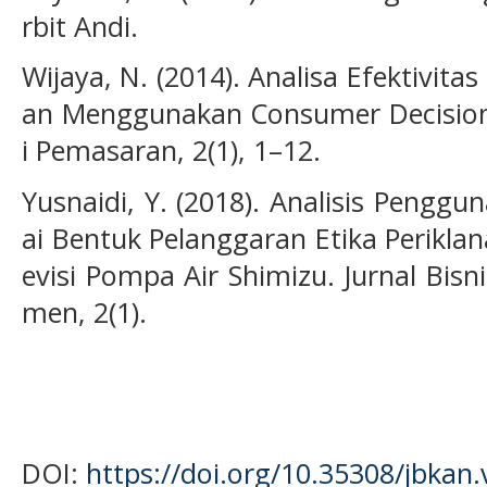
rbit Andi.
Wijaya, N. (2014). Analisa Efektivit
an Menggunakan Consumer Decision 
i Pemasaran, 2(1), 1–12.
Yusnaidi, Y. (2018). Analisis Pengg
ai Bentuk Pelanggaran Etika Periklan
evisi Pompa Air Shimizu. Jurnal Bisn
men, 2(1).
DOI:
https://doi.org/10.35308/jbkan.