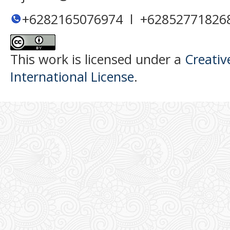
+6282165076974 l +62852771826
This work is licensed under a
Creativ
International License
.