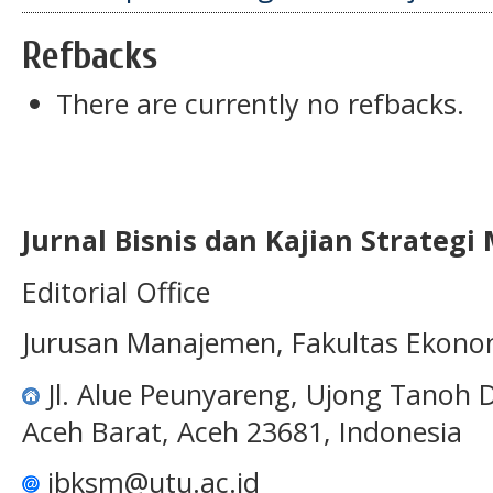
Refbacks
There are currently no refbacks.
Jurnal Bisnis dan Kajian Strateg
Editorial Office
Jurusan Manajemen, Fakultas Ekono
Jl. Alue Peunyareng, Ujong Tanoh
Aceh Barat, Aceh 23681, Indonesia
jbksm@utu.ac.id