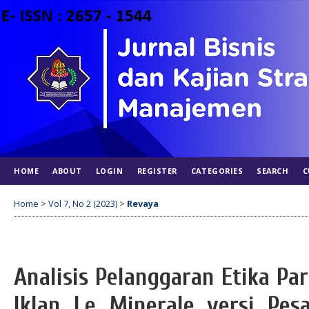
HOME
ABOUT
LOGIN
REGISTER
CATEGORIES
SEARCH
C
Home
>
Vol 7, No 2 (2023)
>
Revaya
Analisis Pelanggaran Etika Pa
Iklan Le Minerale versi Pes