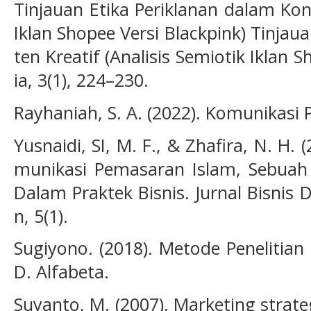
Tinjauan Etika Periklanan dalam Kont
Iklan Shopee Versi Blackpink) Tinjau
ten Kreatif (Analisis Semiotik Iklan S
ia, 3(1), 224–230.
Rayhaniah, S. A. (2022). Komunikasi
Yusnaidi, SI, M. F., & Zhafira, N. H.
munikasi Pemasaran Islam, Sebuah P
Dalam Praktek Bisnis. Jurnal Bisnis
n, 5(1).
Sugiyono. (2018). Metode Penelitian 
D. Alfabeta.
Suyanto, M. (2007). Marketing strat