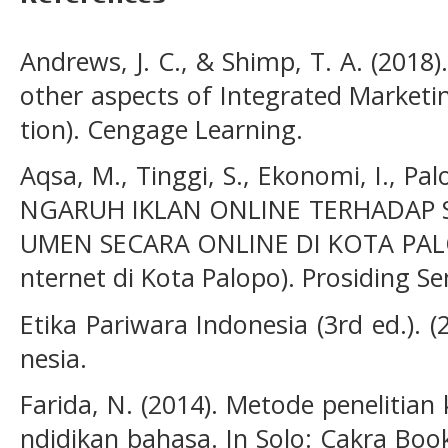
Andrews, J. C., & Shimp, T. A. (2018
other aspects of Integrated Market
tion). Cengage Learning.
Aqsa, M., Tinggi, S., Ekonomi, I., Pal
NGARUH IKLAN ONLINE TERHADAP S
UMEN SECARA ONLINE DI KOTA PALO
nternet di Kota Palopo). Prosiding Se
Etika Pariwara Indonesia (3rd ed.). 
nesia.
Farida, N. (2014). Metode penelitian 
ndidikan bahasa. In Solo: Cakra Book