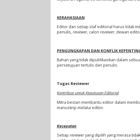
KERAHASIAAN
Editor dan setiap staf editorial harus tidak
penulis,
reviewer
, calon
reviewer
, dewan edito
PENGUNGKAPAN DAN KONFLIK KEPENTIN
Bahan yang tidak dipublikasikan dalam sebua
persetujuan tertulis dari penulis.
Tugas Reviewer
Kontribusi untuk Keputusan Editorial
Mitra bestari membantu editor dalam membu
manuskrip melalui editor.
Kecepatan
Setiap
reviewer
yang dipilih yang merasa tid