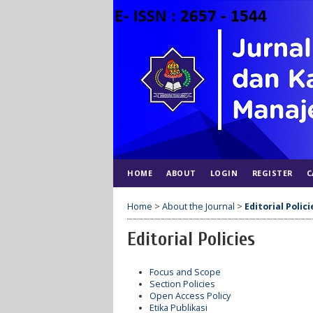
HOME
ABOUT
LOGIN
REGISTER
C
Home
>
About the Journal
>
Editorial Polici
Editorial Policies
Focus and Scope
Section Policies
Open Access Policy
Etika Publikasi