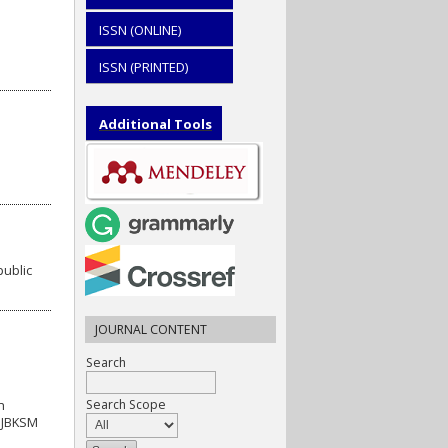
ISSN (ONLINE)
ISSN (PRINTED)
Additional Tools
public
JOURNAL CONTENT
Search
Search Scope
h
l JBKSM