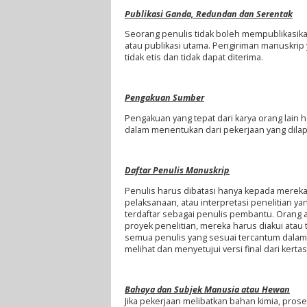
Publikasi Ganda, Redundan dan Serentak
Seorang penulis tidak boleh mempublikasikan
atau publikasi utama. Pengiriman manuskrip
tidak etis dan tidak dapat diterima.
Pengakuan Sumber
Pengakuan yang tepat dari karya orang lain 
dalam menentukan dari pekerjaan yang dila
Daftar Penulis Manuskrip
Penulis harus dibatasi hanya kepada mereka 
pelaksanaan, atau interpretasi penelitian y
terdaftar sebagai penulis pembantu. Orang at
proyek penelitian, mereka harus diakui ata
semua penulis yang sesuai tercantum dalam 
melihat dan menyetujui versi final dari kert
Bahaya dan Subjek Manusia atau Hewan
Jika pekerjaan melibatkan bahan kimia, pros