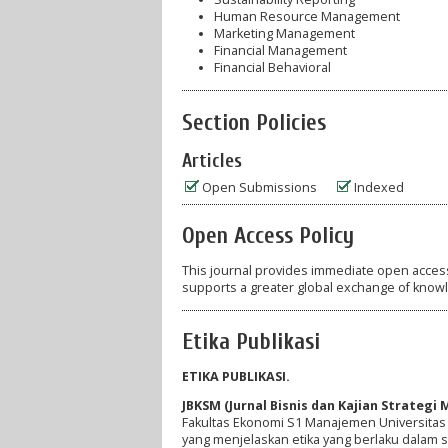
Human Resource Management
Marketing Management
Financial Management
Financial Behavioral
Section Policies
Articles
Open Submissions
Indexed
Open Access Policy
This journal provides immediate open access t
supports a greater global exchange of know
Etika Publikasi
ETIKA PUBLIKASI.
JBKSM (Jurnal Bisnis dan Kajian Strategi
Fakultas Ekonomi S1 Manajemen Universitas T
yang menjelaskan etika yang berlaku dalam s