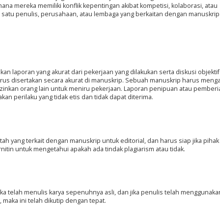
ana mereka memiliki konflik kepentingan akibat kompetisi, kolaborasi, atau
 satu penulis, perusahaan, atau lembaga yang berkaitan dengan manuskrip
kan laporan yang akurat dari pekerjaan yang dilakukan serta diskusi objektif
 harus disertakan secara akurat di manuskrip. Sebuah manuskrip harus men
izinkan orang lain untuk meniru pekerjaan. Laporan penipuan atau pemberi
an perilaku yang tidak etis dan tidak dapat diterima.
 yang terkait dengan manuskrip untuk editorial, dan harus siap jika pihak 
nitin untuk mengetahui apakah ada tindak plagiarism atau tidak.
 telah menulis karya sepenuhnya asli, dan jika penulis telah menggunaka
, maka ini telah dikutip dengan tepat.