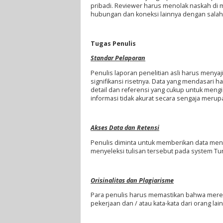
pribadi. Reviewer harus menolak naskah di m
hubungan dan koneksi lainnya dengan salah
Tugas Penulis
Standar Pelaporan
Penulis laporan penelitian asli harus menyaji
signifikansi risetnya. Data yang mendasari
detail dan referensi yang cukup untuk meng
informasi tidak akurat secara sengaja merupak
Akses Data dan Retensi
Penulis diminta untuk memberikan data mentah
menyeleksi tulisan tersebut pada system Tur
Orisinalitas dan Plagiarisme
Para penulis harus memastikan bahwa mereka
pekerjaan dan / atau kata-kata dari orang lain