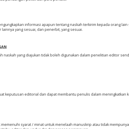
 mengungkapkan informasi apapun tentang naskah terkirim kepada orang lain 
r lainnya yang sesuai, dan penerbit, yang sesuai.
GAN
h naskah yang diajukan tidak boleh digunakan dalam penelitian editor send
at keputusan editorial dan dapat membantu penulis dalam meningkatkan ku
ak memenuhi syarat / minat untuk menelaah manuskrip atau tidak mempunya