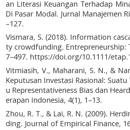
an Literasi Keuangan Terhadap Minat
Di Pasar Modal. Jurnal Manajemen Ri
–127.
Vismara, S. (2018). Information cas
ty crowdfunding. Entrepreneurship: T
7–497. https://doi.org/10.1111/etap
Vitmiasih, V., Maharani, S. N., & Na
Keputusan Investasi Rasional: Suatu
u Representativeness Bias dan Heardi
erapan Indonesia, 4(1), 1–13.
Zhou, R. T., & Lai, R. N. (2009). Her
ding. Journal of Empirical Finance, 16