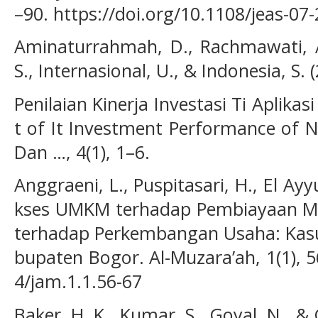
–90. https://doi.org/10.1108/jeas-07
Aminaturrahmah, D., Rachmawati, A.
S., Internasional, U., & Indonesia, S. 
Penilaian Kinerja Investasi Ti Aplik
t of It Investment Performance of N
Dan …, 4(1), 1–6.
Anggraeni, L., Puspitasari, H., El Ayyu
kses UMKM terhadap Pembiayaan M
terhadap Perkembangan Usaha: Kas
bupaten Bogor. Al-Muzara’ah, 1(1), 5
4/jam.1.1.56-67
Baker, H. K., Kumar, S., Goyal, N., & 