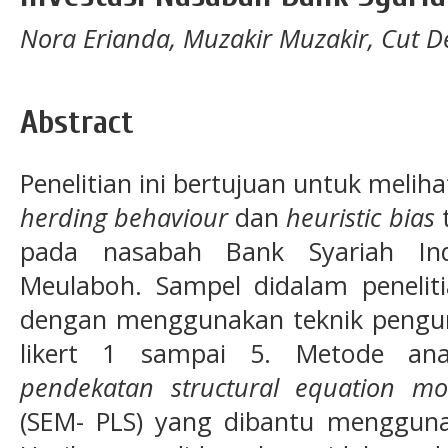
Nora Erianda, Muzakir Muzakir, Cut D
Abstract
Penelitian ini bertujuan untuk meli
herding behaviour
dan
heuristic bias
pada nasabah Bank Syariah In
Meulaboh. Sampel didalam peneliti
dengan menggunakan teknik pengum
likert 1 sampai 5. Metode ana
pendekatan structural equation mod
(SEM- PLS) yang dibantu menggun