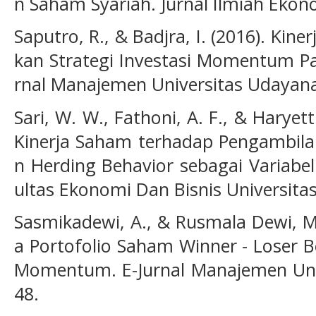
n Saham Syariah. Jurnal Ilmiah Ekono
Saputro, R., & Badjra, I. (2016). Kin
kan Strategi Investasi Momentum Pa
rnal Manajemen Universitas Udayana,
Sari, W. W., Fathoni, A. F., & Haryet
Kinerja Saham terhadap Pengambila
n Herding Behavior sebagai Variabel
ultas Ekonomi Dan Bisnis Universitas
Sasmikadewi, A., & Rusmala Dewi, M.
a Portofolio Saham Winner - Loser B
Momentum. E-Jurnal Manajemen Univ
48.