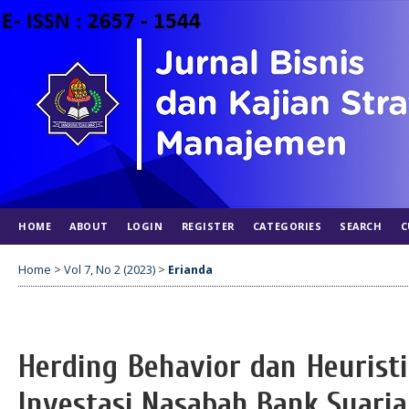
HOME
ABOUT
LOGIN
REGISTER
CATEGORIES
SEARCH
C
Home
>
Vol 7, No 2 (2023)
>
Erianda
Herding Behavior dan Heurist
Investasi Nasabah Bank Syaria