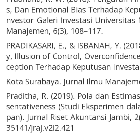
s, Dan Emotional Bias Terhadap Kepu
nvestor Galeri Investasi Universitas
Manajemen, 6(3), 108–117.
PRADIKASARI, E., & ISBANAH, Y. (2018
y, Illusion of Control, Overconfidence
ception Terhadap Keputusan Investa
Kota Surabaya. Jurnal Ilmu Manajemen
Praditha, R. (2019). Pola dan Estima
sentativeness (Studi Eksperimen d
pan). Jurnal Riset Akuntansi Jambi, 2(
35141/jraj.v2i2.421