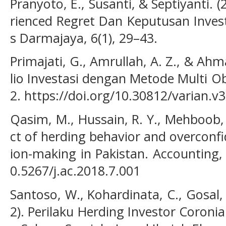
Pranyoto, E., Susanti, & Septiyanti. 
rienced Regret Dan Keputusan Investa
s Darmajaya, 6(1), 29–43.
Primajati, G., Amrullah, A. Z., & Ahma
lio Investasi dengan Metode Multi Obje
2. https://doi.org/10.30812/varian.v3
Qasim, M., Hussain, R. Y., Mehboob, 
ct of herding behavior and overconfi
ion-making in Pakistan. Accounting, 
0.5267/j.ac.2018.7.001
Santoso, W., Kohardinata, C., Gosal,
2). Perilaku Herding Investor Coroni