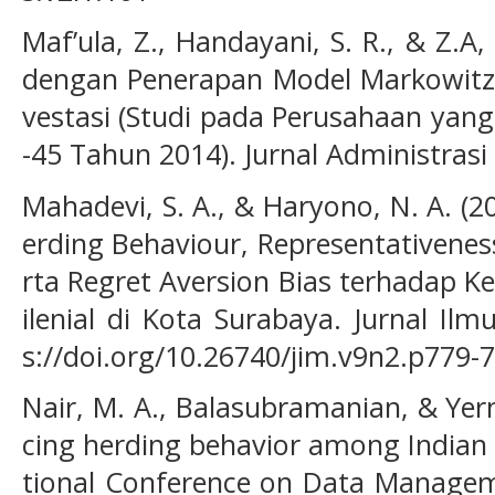
Maf’ula, Z., Handayani, S. R., & Z.A,
dengan Penerapan Model Markowitz 
vestasi (Studi pada Perusahaan yan
-45 Tahun 2014). Jurnal Administrasi B
Mahadevi, S. A., & Haryono, N. A. (
erding Behaviour, Representativenes
rta Regret Aversion Bias terhadap K
ilenial di Kota Surabaya. Jurnal Il
s://doi.org/10.26740/jim.v9n2.p779-
Nair, M. A., Balasubramanian, & Yerm
cing herding behavior among Indian 
tional Conference on Data Manageme