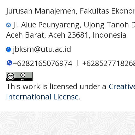
Jurusan Manajemen, Fakultas Ekono
Jl. Alue Peunyareng, Ujong Tanoh
Aceh Barat, Aceh 23681, Indonesia
jbksm@utu.ac.id
+6282165076974 l +62852771826
This work is licensed under a
Creativ
International License
.