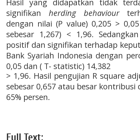
Hasil yang didapatkan tidak ter
signifikan
herding behaviour
ter
dengan nilai (P value) 0,205 > 0,05 
sebesar 1,267) < 1,96. Sedangka
positif dan signifikan terhadap kep
Bank Syariah Indonesia dengan perol
0,05 dan ( T- statistic) 14,382
> 1,96. Hasil pengujian R square ad
sebesar 0,657 atau besar kontribusi 
65% persen.
Full Text: