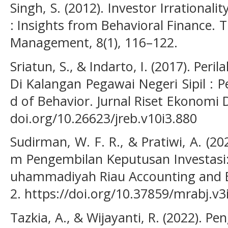
Singh, S. (2012). Investor Irrationali
: Insights from Behavioral Finance. 
Management, 8(1), 116–122.
Sriatun, S., & Indarto, I. (2017). Per
Di Kalangan Pegawai Negeri Sipil :
d of Behavior. Jurnal Riset Ekonomi Da
doi.org/10.26623/jreb.v10i3.880
Sudirman, W. F. R., & Pratiwi, A. (2
m Pengembilan Keputusan Investasi
uhammadiyah Riau Accounting and Bu
2. https://doi.org/10.37859/mrabj.v3
Tazkia, A., & Wijayanti, R. (2022). 