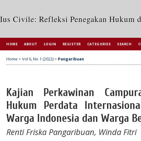
Ius Civile: Refleksi Penegakan Hukum 
HOME
ABOUT
LOGIN
REGISTER
CATEGORIES
SEARCH
C
Home
>
Vol 6, No 1 (2022)
>
Pangaribuan
Kajian Perkawinan Campur
Hukum Perdata Internasiona
Warga Indonesia dan Warga Be
Renti Friska Pangaribuan, Winda Fitri