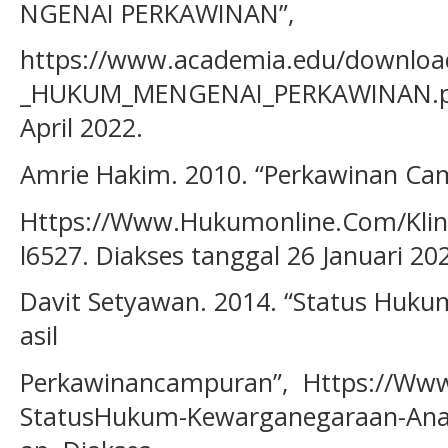
NGENAI PERKAWINAN”,
https://www.academia.edu/downl
_HUKUM_MENGENAI_PERKAWINAN.pdf
April 2022.
Amrie Hakim. 2010. “Perkawinan Ca
Https://Www.Hukumonline.Com/Klin
l6527. Diakses tanggal 26 Januari 20
Davit Setyawan. 2014. “Status Huk
asil
Perkawinancampuran”, Https://Www.K
StatusHukum-Kewarganegaraan-Ana