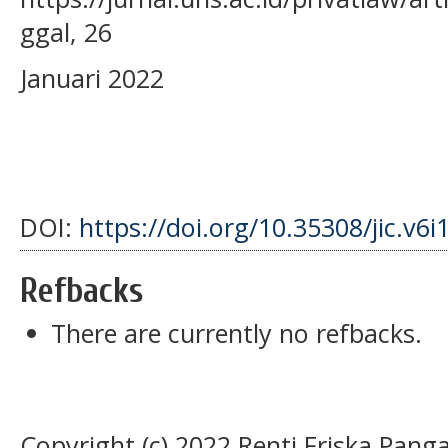
ggal, 26
Januari 2022
DOI:
https://doi.org/10.35308/jic.v6i
Refbacks
There are currently no refbacks.
Copyright (c) 2022 Renti Friska Pang