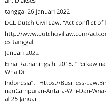
an. Diakses
tanggal 26 Januari 2022
DCL Dutch Civil Law. “Act conflict of
http://www.dutchcivillaw.com/actco
es tanggal
Januari 2022
Erna Ratnaningsih. 2018. “Perkawi
Wna Di
Indonesia”. Https://Business-Law.Bi
nanCampuran-Antara-Wni-Dan-Wna-Di
al 25 Januari