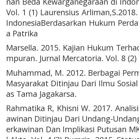
nan Beda Kewarganegaraan di Indones
Vol. 1 (1) Laurensius Arliman,S.201
IndonesiaBerdasarkan Hukum Perdata
a Patrika
Marsella. 2015. Kajian Hukum Terha
mpuran. Jurnal Mercatoria. Vol. 8 (2)
Muhammad, M. 2012. Berbagai Per
Masyarakat Ditinjau Dari Ilmu Sosia
as Tama Jagakarsa.
Rahmatika R, Khisni W. 2017. Analisi
awinan Ditinjau Dari Undang-Undan
erkawinan Dan Implikasi Putusan MK