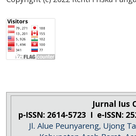
Jurnal Ius C
p-ISSN: 2614-5723 I e-ISSN: 2
Jl. Alue Peunyareng, Ujong 