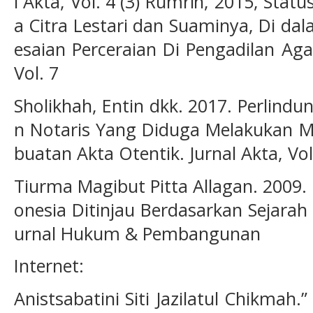
l Akta, Vol. 4 (3) Rumrin, 2015, Sta
a Citra Lestari dan Suaminya, Di dal
esaian Perceraian Di Pengadilan Ag
Vol. 7
Sholikhah, Entin dkk. 2017. Perlin
n Notaris Yang Diduga Melakukan M
buatan Akta Otentik. Jurnal Akta, Vol.
Tiurma Magibut Pitta Allagan. 2009
onesia Ditinjau Berdasarkan Sejarah
urnal Hukum & Pembangunan
Internet:
Anistsabatini Siti Jazilatul Chik