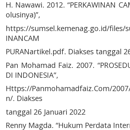
H. Nawawi. 2012. “PERKAWINAN CA
olusinya)”,
https://sumsel.kemenag.go.id/files
INANCAM
PURANartikel.pdf. Diakses tanggal 26
Pan Mohamad Faiz. 2007. “PROS
DI INDONESIA”,
Https://Panmohamadfaiz.Com/2007
n/. Diakses
tanggal 26 Januari 2022
Renny Magda. “Hukum Perdata Interna