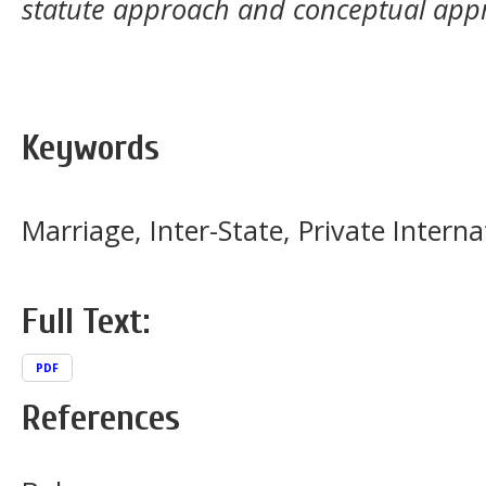
statute approach and conceptual app
Keywords
Marriage, Inter-State, Private Intern
Full Text:
PDF
References