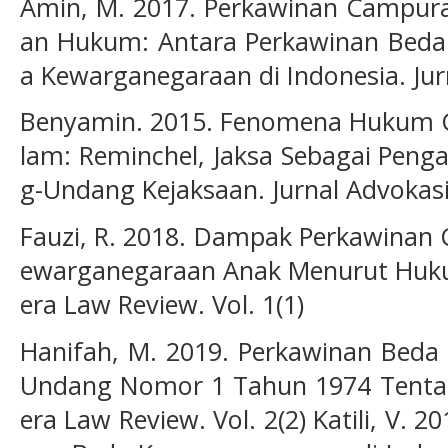
Amin, M. 2017. Perkawinan Campur
an Hukum: Antara Perkawinan Bed
a Kewarganegaraan di Indonesia. Jurna
Benyamin. 2015. Fenomena Hukum Ca
lam: Reminchel, Jaksa Sebagai Pen
g-Undang Kejaksaan. Jurnal Advokasi. 
Fauzi, R. 2018. Dampak Perkawinan
ewarganegaraan Anak Menurut Hukum
era Law Review. Vol. 1(1)
Hanifah, M. 2019. Perkawinan Beda
Undang Nomor 1 Tahun 1974 Tentan
era Law Review. Vol. 2(2) Katili, V. 2