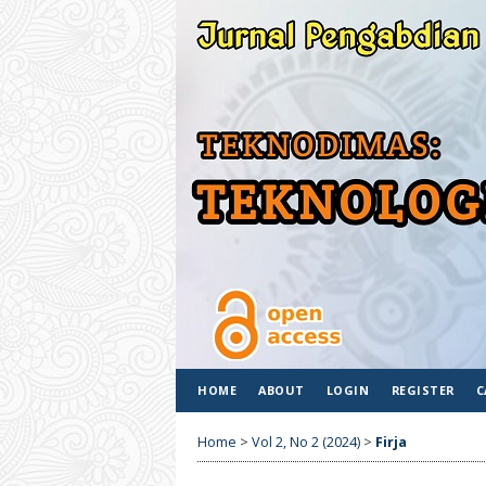
HOME
ABOUT
LOGIN
REGISTER
C
Home
>
Vol 2, No 2 (2024)
>
Firja