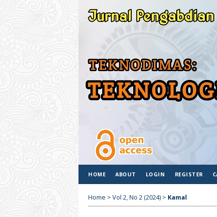
HOME
ABOUT
LOGIN
REGISTER
C
Home
>
Vol 2, No 2 (2024)
>
Kamal