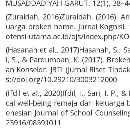
MUSADDADIYAH GARUT. 12(1), 38–4
(Zuraidah, 2016)Zuraidah. (2016). An
uarga broken home. Jurnal Kognisi, 1
otensi-utama.ac.id/ojs/index.php/KO
(Hasanah et al., 2017)Hasanah, S., Sah
i, S., & Pardumoan, K. (2017). Bro
an Konselor. JRTI (Jurnal Riset Tindak
s://doi.org/10.29210/3003212000
(Ifdil et al., 2020)Ifdil, I., Sari, I. P.,
cal well-being remaja dari keluarg
onesian Journal of School Counseling,
23916/08591011