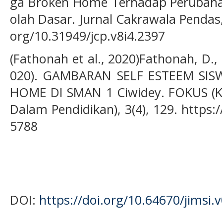
ga Broken Home Terhadap Perubahan
olah Dasar. Jurnal Cakrawala Pendas,
org/10.31949/jcp.v8i4.2397
(Fathonah et al., 2020)Fathonah, D., 
020). GAMBARAN SELF ESTEEM SI
HOME DI SMAN 1 Ciwidey. FOKUS (Ka
Dalam Pendidikan), 3(4), 129. https:
5788
DOI:
https://doi.org/10.64670/jimsi.