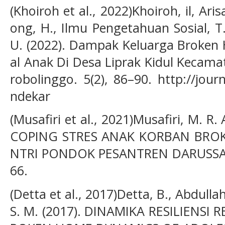
(Khoiroh et al., 2022)Khoiroh, il, Aris
ong, H., Ilmu Pengetahuan Sosial, 
U. (2022). Dampak Keluarga Broken 
al Anak Di Desa Liprak Kidul Kecam
robolinggo. 5(2), 86–90. http://jou
ndekar
(Musafiri et al., 2021)Musafiri, M. R. 
COPING STRES ANAK KORBAN BROK
NTRI PONDOK PESANTREN DARUSSALA
66.
(Detta et al., 2017)Detta, B., Abdullah
S. M. (2017). DINAMIKA RESILIENS