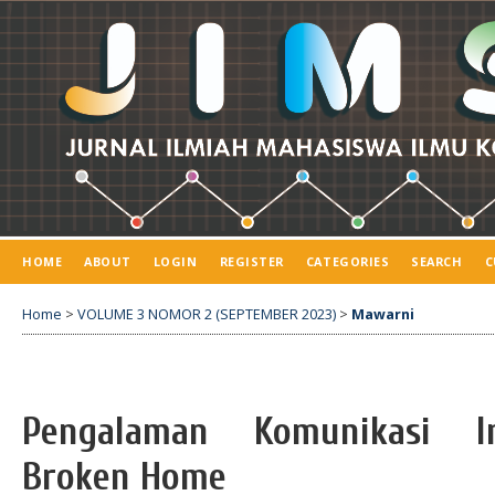
HOME
ABOUT
LOGIN
REGISTER
CATEGORIES
SEARCH
C
Home
>
VOLUME 3 NOMOR 2 (SEPTEMBER 2023)
>
Mawarni
Pengalaman Komunikasi In
Broken Home