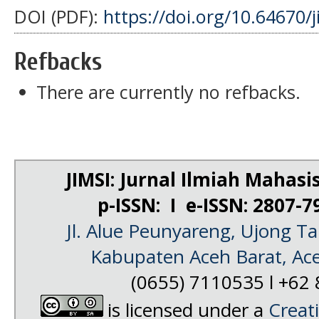
DOI (PDF):
https://doi.org/10.64670/
Refbacks
There are currently no refbacks.
JIMSI: Jurnal Ilmiah Mahas
p-ISSN: I e-ISSN: 2807-
Jl. Alue Peunyareng, Ujong 
Kabupaten Aceh Barat, Ac
(0655) 7110535 l
+62 
is licensed under a
Creat