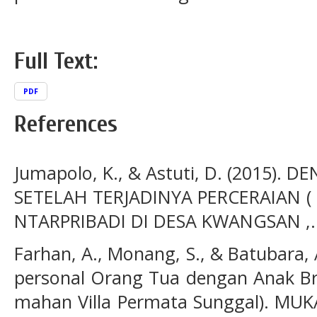
Full Text:
PDF
References
Jumapolo, K., & Astuti, D. (2015)
SETELAH TERJADINYA PERCERAIAN (
NTARPRIBADI DI DESA KWANGSAN ,.
Farhan, A., Monang, S., & Batubara, 
personal Orang Tua dengan Anak Br
mahan Villa Permata Sunggal). MUKA