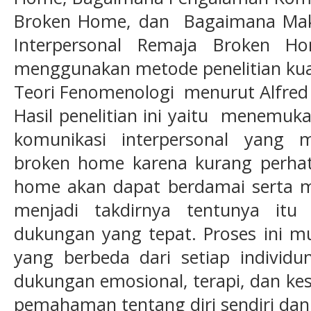
Broken Home, dan Bagaimana Mak
Interpersonal Remaja Broken Ho
menggunakan metode penelitian kua
Teori Fenomenologi menurut Alfred
Hasil penelitian ini yaitu menemu
komunikasi interpersonal yang 
broken home karena kurang perhat
home akan dapat berdamai serta m
menjadi takdirnya tentunya it
dukungan yang tepat. Proses ini
yang berbeda dari setiap individu
dukungan emosional, terapi, dan k
pemahaman tentang diri sendiri dan