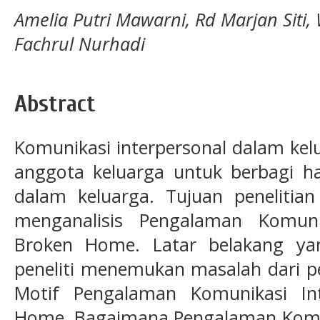
Amelia Putri Mawarni, Rd Marjan Siti, 
Fachrul Nurhadi
Abstract
Komunikasi interpersonal dalam kelu
anggota keluarga untuk berbagi 
dalam keluarga. Tujuan penelitia
menganalisis Pengalaman Komuni
Broken Home. Latar belakang ya
peneliti menemukan masalah dari pe
Motif Pengalaman Komunikasi In
Home, Bagaimana Pengalaman Komun