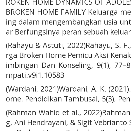
ROKEN HOME DYNAMICS OF ADOLES
BROKEN HOME FAMILY Keluarga me
ing dalam mengembangkan usia unt
ar Berfungsinya peran sebuah keluarg
(Rahayu & Astuti, 2022)Rahayu, S. F.,
rga Broken Home Pemicu Aksi Kenaka
imbingan Dan Konseling, 9(1), 77–86
mpati.v9i1.10583
(Wardani, 2021)Wardani, A. K. (2021
ome. Pendidikan Tambusai, 5(3), Pen
(Rahman Wahid et al., 2022)Rahman
g, Ani Hendrayani, & Sigit Vebrianto