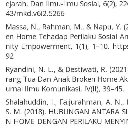
ejarah, Dan Ilmu-Ilmu Sosial, 6(2), 2
43/mkd.v6i2.5266
Massa, N., Rahman, M., & Napu, Y. 
en Home Tehadap Perilaku Sosial A
nity Empowerment, 1(1), 1–10. https:
92
Ryandini, N. L., & Destiwati, R. (20
rang Tua Dan Anak Broken Home Aki
urnal Ilmu Komunikasi, IV(II), 39–45.
Shalahuddin, I., Faijurahman, A. N.,
S. M. (2018). HUBUNGAN ANTARA 
N HOME DENGAN PERILAKU MENYIM