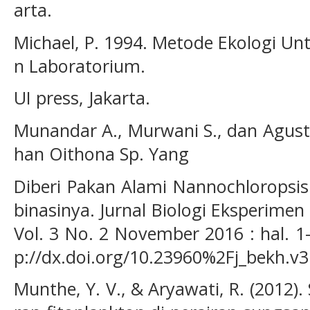
arta.
Michael, P. 1994. Metode Ekologi Un
n Laboratorium.
UI press, Jakarta.
Munandar A., Murwani S., dan Agustr
han Oithona Sp. Yang
Diberi Pakan Alami Nannochloropsis 
binasinya. Jurnal Biologi Eksperim
Vol. 3 No. 2 November 2016 : hal. 1-
p://dx.doi.org/10.23960%2Fj_bekh.v3
Munthe, Y. V., & Aryawati, R. (2012)