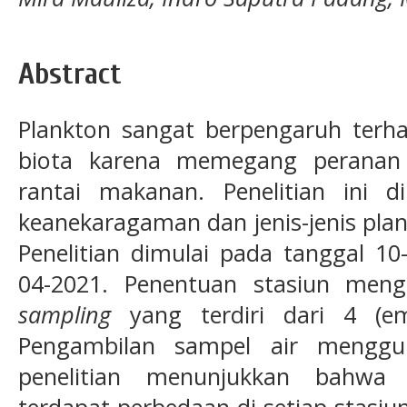
Abstract
Plankton sangat berpengaruh ter
biota karena memegang peranan
rantai makanan. Penelitian ini 
keanekaragaman dan jenis-jenis plan
Penelitian dimulai pada tanggal 1
04-2021. Penentuan stasiun me
sampling
yang terdiri dari 4 (em
Pengambilan sampel air menggun
penelitian menunjukkan bahwa 
terdapat perbedaan di setiap stasiu