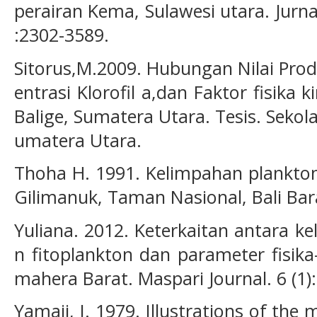
perairan Kema, Sulawesi utara. Jurnal 
:2302-3589.
Sitorus,M.2009. Hubungan Nilai Prod
entrasi Klorofil a,dan Faktor fisika
Balige, Sumatera Utara. Tesis. Sekol
umatera Utara.
Thoha H. 1991. Kelimpahan plankton
Gilimanuk, Taman Nasional, Bali Barat
Yuliana. 2012. Keterkaitan antara 
n fitoplankton dan parameter fisika-
mahera Barat. Maspari Journal. 6 (1):
Yamaji, I. 1979. Illustrations of the