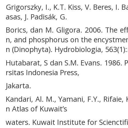
Grigorszky, I., K.T. Kiss, V. Beres, I.
asas, J. Padisák, G.
Borics, dan M. Gligora. 2006. The ef
n, and phosphorus on the encystment
n (Dinophyta). Hydrobiologia, 563(1)
Hutabarat, S dan S.M. Evans. 1986. 
rsitas Indonesia Press,
Jakarta.
Kandari, Al. M., Yamani, F.Y., Rifaie
n Atlas of Kuwait’s
waters. Kuwait Institute for Scienctif