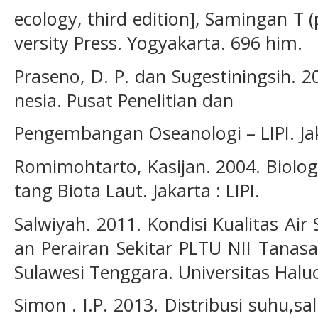
ecology, third edition], Samingan T
versity Press. Yogyakarta. 696 him.
Praseno, D. P. dan Sugestiningsih. 2
nesia. Pusat Penelitian dan
Pengembangan Oseanologi – LIPI. Ja
Romimohtarto, Kasijan. 2004. Biolo
tang Biota Laut. Jakarta : LIPI.
Salwiyah. 2011. Kondisi Kualitas A
an Perairan Sekitar PLTU NII Tanas
Sulawesi Tenggara. Universitas Haluo
Simon . I.P. 2013. Distribusi suhu,sal