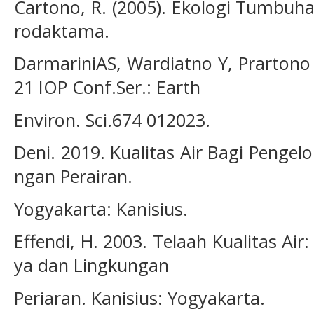
Cartono, R. (2005). Ekologi Tumbuh
rodaktama.
DarmariniAS, Wardiatno Y, Prartono 
21 IOP Conf.Ser.: Earth
Environ. Sci.674 012023.
Deni. 2019. Kualitas Air Bagi Penge
ngan Perairan.
Yogyakarta: Kanisius.
Effendi, H. 2003. Telaah Kualitas Ai
ya dan Lingkungan
Periaran. Kanisius: Yogyakarta.