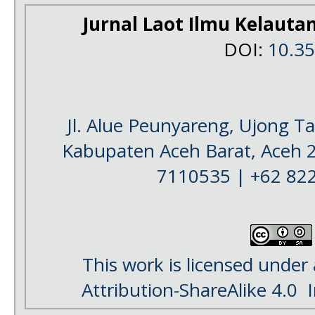
Jurnal Laot Ilmu Kelauta
DOI:
10.3
Jl. Alue Peunyareng, Ujong 
Kabupaten Aceh Barat, Aceh 
7110535 | +62 82
This work is licensed under
Attribution-ShareAlike 4.0
I