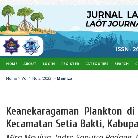
HOME
ABOUT
LOGIN
REGISTER
CATEGORIES
SEARCH
C
Home
>
Vol 4, No 2 (2022)
>
Mauliza
Keanekaragaman Plankton di 
Kecamatan Setia Bakti, Kabup
Mira Mauliza, Indro Saputra Padang, M