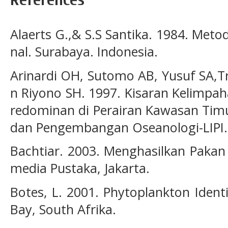
Alaerts G.,& S.S Santika. 1984. Meto
nal. Surabaya. Indonesia.
Arinardi OH, Sutomo AB, Yusuf SA,Tr
n Riyono SH. 1997. Kisaran Kelimpa
redominan di Perairan Kawasan Timur
dan Pengembangan Oseanologi-LIPI. 
Bachtiar. 2003. Menghasilkan Pakan
media Pustaka, Jakarta.
Botes, L. 2001. Phytoplankton Ident
Bay, South Afrika.