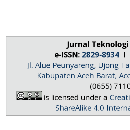
Jurnal Teknologi
e-ISSN:
2829-8934
I 
Jl. Alue Peunyareng, Ujong 
Kabupaten Aceh Barat, Ac
(0655) 711
is licensed under a
Creat
ShareAlike 4.0 Intern