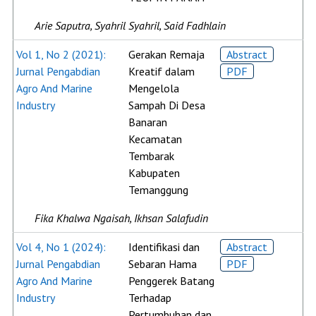
Arie Saputra, Syahril Syahril, Said Fadhlain
Vol 1, No 2 (2021):
Gerakan Remaja
Abstract
Jurnal Pengabdian
Kreatif dalam
PDF
Agro And Marine
Mengelola
Industry
Sampah Di Desa
Banaran
Kecamatan
‎Tembarak
Kabupaten
Temanggung
Fika Khalwa Ngaisah, Ikhsan Salafudin
Vol 4, No 1 (2024):
Identifikasi dan
Abstract
Jurnal Pengabdian
Sebaran Hama
PDF
Agro And Marine
Penggerek Batang
Industry
Terhadap
Pertumbuhan dan