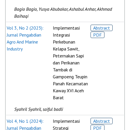
Bagio Bagio, Yusya Abubakar, Ashabul Anhar, Akhmad
Baihaqi
Vol 3, No 2 (2023):
Implementasi
Abstract
Jurnal Pengabdian
Integrasi
PDF
Agro And Marine
Perkebunan
Industry
Kelapa Sawit,
Peternakan Sapi
dan Perikanan
Tambak di
Gampoeng Teupin
Panah Kecamatan
Kaway XVI Aceh
Barat
Syahril Syahril, saiful badli
Vol 4, No 1 (2024):
Implementasi
Abstract
Jurnal Pengabdian
Strategi
PDF