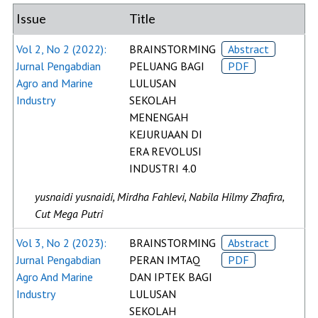
Issue
Title
Vol 2, No 2 (2022):
BRAINSTORMING
Abstract
Jurnal Pengabdian
PELUANG BAGI
PDF
Agro and Marine
LULUSAN
Industry
SEKOLAH
MENENGAH
KEJURUAAN DI
ERA REVOLUSI
INDUSTRI 4.0
yusnaidi yusnaidi, Mirdha Fahlevi, Nabila Hilmy Zhafira,
Cut Mega Putri
Vol 3, No 2 (2023):
BRAINSTORMING
Abstract
Jurnal Pengabdian
PERAN IMTAQ
PDF
Agro And Marine
DAN IPTEK BAGI
Industry
LULUSAN
SEKOLAH