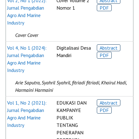
Vol 2, No 1 (2022):
Cover Volume 2
Abstract
Jurnal Pengabdian
Nomor 1
PDF
Agro And Marine
Industry
Cover Cover
Vol 4, No 1 (2024):
Digitalisasi Desa
Abstract
Jurnal Pengabdian
Mandiri
PDF
Agro And Marine
Industry
Arie Saputra, Syahril Syahril, fitriadi fitriadi, Khairul Hadi,
Harmaini Harmaini
Vol 1, No 2 (2021):
EDUKASI DAN
Abstract
Jurnal Pengabdian
KAMPANYE
PDF
Agro And Marine
PUBLIK
Industry
TENTANG
PENERAPAN