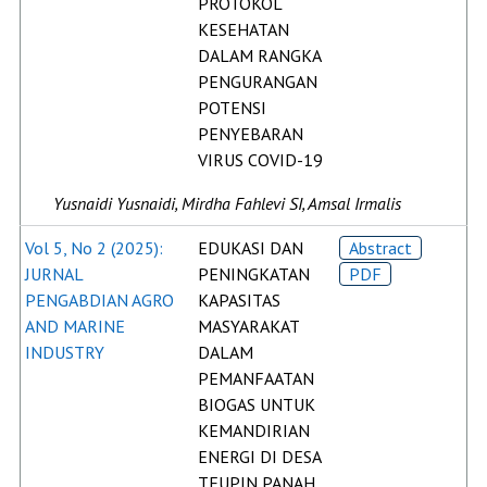
PROTOKOL
KESEHATAN
DALAM RANGKA
PENGURANGAN
POTENSI
PENYEBARAN
VIRUS COVID-19
Yusnaidi Yusnaidi, Mirdha Fahlevi SI, Amsal Irmalis
Vol 5, No 2 (2025):
EDUKASI DAN
Abstract
JURNAL
PENINGKATAN
PDF
PENGABDIAN AGRO
KAPASITAS
AND MARINE
MASYARAKAT
INDUSTRY
DALAM
PEMANFAATAN
BIOGAS UNTUK
KEMANDIRIAN
ENERGI DI DESA
TEUPIN PANAH