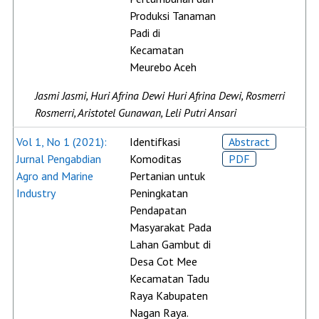
Produksi Tanaman
Padi di
Kecamatan
Meurebo Aceh
Jasmi Jasmi, Huri Afrina Dewi Huri Afrina Dewi, Rosmerri
Rosmerri, Aristotel Gunawan, Leli Putri Ansari
Vol 1, No 1 (2021):
Identifkasi
Abstract
Jurnal Pengabdian
Komoditas
PDF
Agro and Marine
Pertanian untuk
Industry
Peningkatan
Pendapatan
Masyarakat Pada
Lahan Gambut di
Desa Cot Mee
Kecamatan Tadu
Raya Kabupaten
Nagan Raya.