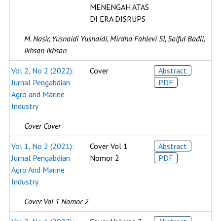
MENENGAH ATAS
DI ERA DISRUPS
M. Nasir, Yusnaidi Yusnaidi, Mirdha Fahlevi SI, Saiful Badli,
Ikhsan Ikhsan
Vol 2, No 2 (2022):
Cover
Abstract
Jurnal Pengabdian
PDF
Agro and Marine
Industry
Cover Cover
Vol 1, No 2 (2021):
Cover Vol 1
Abstract
Jurnal Pengabdian
Nomor 2
PDF
Agro And Marine
Industry
Cover Vol 1 Nomor 2