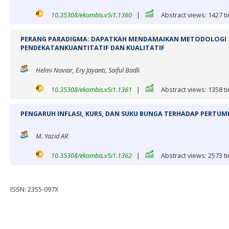
10.35308/ekombis.v5i1.1360
|
Abstract views: 1427 t
PERANG PARADIGMA: DAPATKAH MENDAMAIKAN METODOLOGI
PENDEKATANKUANTITATIF DAN KUALITATIF
Helmi Noviar, Ery Jayanti, Saiful Badli
10.35308/ekombis.v5i1.1361
|
Abstract views: 1358 t
PENGARUH INFLASI, KURS, DAN SUKU BUNGA TERHADAP PERT
M. Yazid AR
10.35308/ekombis.v5i1.1362
|
Abstract views: 2573 t
ISSN: 2355-097X