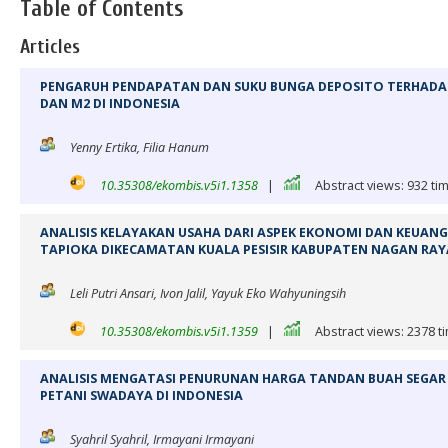
Table of Contents
Articles
PENGARUH PENDAPATAN DAN SUKU BUNGA DEPOSITO TERHADA
DAN M2 DI INDONESIA
Yenny Ertika, Filia Hanum
10.35308/ekombis.v5i1.1358
|
Abstract views: 932 ti
ANALISIS KELAYAKAN USAHA DARI ASPEK EKONOMI DAN KEUAN
TAPIOKA DIKECAMATAN KUALA PESISIR KABUPATEN NAGAN RAY
Leli Putri Ansari, Ivon Jalil, Yayuk Eko Wahyuningsih
10.35308/ekombis.v5i1.1359
|
Abstract views: 2378 t
ANALISIS MENGATASI PENURUNAN HARGA TANDAN BUAH SEGAR 
PETANI SWADAYA DI INDONESIA
Syahril Syahril, Irmayani Irmayani