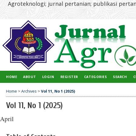
Agroteknologi; jurnal pertanian; publikasi pertani
HOME
ABOUT
LOGIN
REGISTER
CATEGORIES
SEARCH
C
Home
>
Archives
>
Vol 11, No 1 (2025)
Vol 11, No 1 (2025)
April