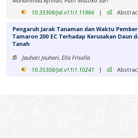
Muhammad Afrillah, Putri Mustika Sari
10.35308/jal.v11i1.11866
|
Abstract
Pengaruh Jarak Tanaman dan Waktu Pemberia
Tamaron 200 EC Terhadap Kerusakan Daun da
Tanah
Jauhari Jauhari, Ella Frisella
10.35308/jal.v11i1.10241
|
Abstract