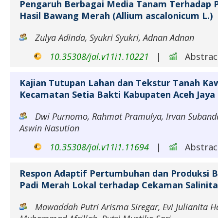
Pengaruh Berbagai Media Tanam Terhadap 
Hasil Bawang Merah (Allium ascalonicum L.)
Zulya Adinda, Syukri Syukri, Adnan Adnan
10.35308/jal.v11i1.10221
|
Abstract
Kajian Tutupan Lahan dan Tekstur Tanah Ka
Kecamatan Setia Bakti Kabupaten Aceh Jaya
Dwi Purnomo, Rahmat Pramulya, Irvan Subandar
Aswin Nasution
10.35308/jal.v11i1.11694
|
Abstract
Respon Adaptif Pertumbuhan dan Produksi B
Padi Merah Lokal terhadap Cekaman Salinita
Mawaddah Putri Arisma Siregar, Evi Julianita H