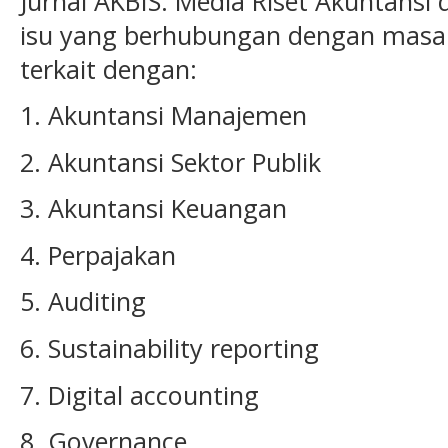
Jurnal AKBIS: Media Riset Akuntansi
isu yang berhubungan dengan masal
terkait dengan:
1. Akuntansi Manajemen
2. Akuntansi Sektor Publik
3. Akuntansi Keuangan
4. Perpajakan
5. Auditing
6. Sustainability reporting
7. Digital accounting
8. Governance