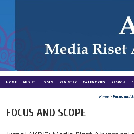
HOME
ABOUT
LOGIN
REGISTER
CATEGORIES
SEARCH
C
Home
>
Focus and 
FOCUS AND SCOPE