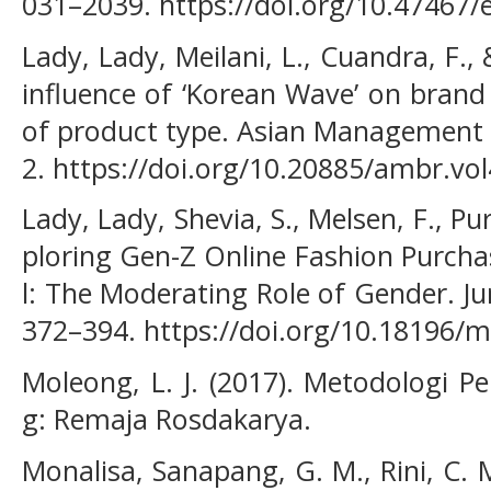
031–2039. https://doi.org/10.47467/
Lady, Lady, Meilani, L., Cuandra, F., 
influence of ‘Korean Wave’ on brand
of product type. Asian Management 
2. https://doi.org/10.20885/ambr.vol
Lady, Lady, Shevia, S., Melsen, F., Pur
ploring Gen-Z Online Fashion Purch
l: The Moderating Role of Gender. Ju
372–394. https://doi.org/10.18196/
Moleong, L. J. (2017). Metodologi Pe
g: Remaja Rosdakarya.
Monalisa, Sanapang, G. M., Rini, C. 