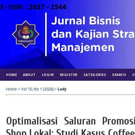
HOME
ABOUT
LOGIN
REGISTER
CATEGORIES
SEARCH
C
Home
>
Vol 10, No 1 (2026)
>
Lady
Optimalisasi Saluran Promos
Shop Lokal: Studi Kasus Coffe