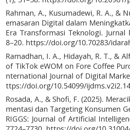
Rahman, A., Kusumadewi, R. A., & Nu
emasaran Digital dalam Meningkatk
Era Transformasi Teknologi. Jurnal
8–20. https://doi.org/10.70283/idara
Ramadhan, I. A., Hidayah, R. T., & Alf
of TikTok eWOM on Fore Coffee Purc
nternational Journal of Digital Marke
ttps://doi.org/10.54099/ijdms.v2i2.1
Rosada, A., & Shofi, F. (2025). Mera
mentasi dan Targeting Konsumen Gen
RIGGS: Journal of Artificial Intellige
7724–7730. https://doi.org/10.31004