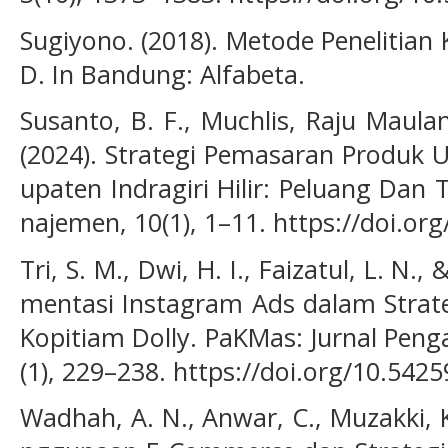
Sugiyono. (2018). Metode Penelitian K
D. In Bandung: Alfabeta.
Susanto, B. F., Muchlis, Raju Maula
(2024). Strategi Pemasaran Produk 
upaten Indragiri Hilir: Peluang Dan 
najemen, 10(1), 1–11. https://doi.or
Tri, S. M., Dwi, H. I., Faizatul, L. N., 
mentasi Instagram Ads dalam Strate
Kopitiam Dolly. PaKMas: Jurnal Pen
(1), 229–238. https://doi.org/10.54
Wadhah, A. N., Anwar, C., Muzakki, K