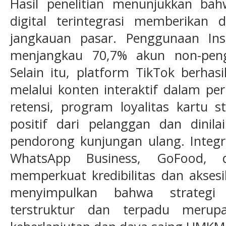
Hasil penelitian menunjukkan ba
digital terintegrasi memberikan 
jangkauan pasar. Penggunaan Ins
menjangkau 70,7% akun non-pengi
Selain itu, platform TikTok berhas
melalui konten interaktif dalam pe
retensi, program loyalitas kartu
positif dari pelanggan dan dinila
pendorong kunjungan ulang. Integr
WhatsApp Business, GoFood,
memperkuat kredibilitas dan aksesibi
menyimpulkan bahwa strategi
terstruktur dan terpadu merupa