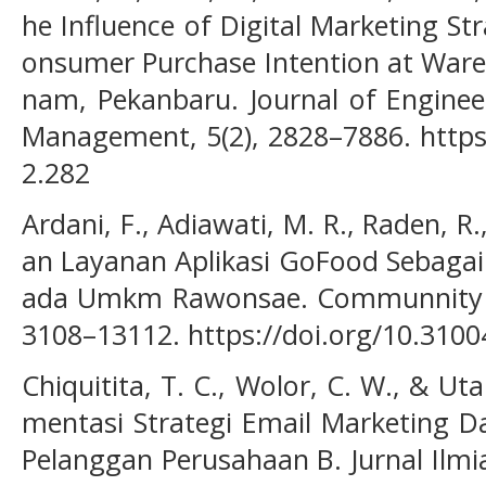
he Influence of Digital Marketing S
onsumer Purchase Intention at Ware
nam, Pekanbaru. Journal of Enginee
Management, 5(2), 2828–7886. https:
2.282
Ardani, F., Adiawati, M. R., Raden, R.
an Layanan Aplikasi GoFood Sebagai 
ada Umkm Rawonsae. Communnity De
3108–13112. https://doi.org/10.3100
Chiquitita, T. C., Wolor, C. W., & Utar
mentasi Strategi Email Marketing D
Pelanggan Perusahaan B. Jurnal Il