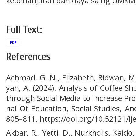
keberlanjutan dan daya saing UMKM lo
Full Text:
PDF
References
Achmad, G. N., Elizabeth, Ridwan, M., 
yah, A. (2024). Analysis of Coffee S
through Social Media to Increase Pro
nal Of Education, Social Studies, A
805–811. https://doi.org/10.52121/ij
Akbar, R., Yetti, D., Nurkholis, Kaido,