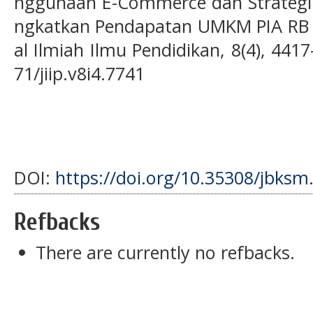
nggunaan E-Commerce dan Strategi
ngkatkan Pendapatan UMKM PIA RB Ge
al Ilmiah Ilmu Pendidikan, 8(4), 441
71/jiip.v8i4.7741
DOI:
https://doi.org/10.35308/jbksm
Refbacks
There are currently no refbacks.