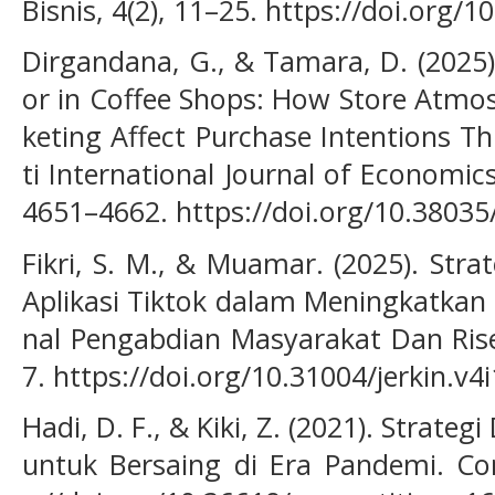
Bisnis, 4(2), 11–25. https://doi.org/
Dirgandana, G., & Tamara, D. (2025
or in Coffee Shops: How Store Atmos
keting Affect Purchase Intentions T
ti International Journal of Economic
4651–4662. https://doi.org/10.38035/
Fikri, S. M., & Muamar. (2025). Stra
Aplikasi Tiktok dalam Meningkatkan
nal Pengabdian Masyarakat Dan Rise
7. https://doi.org/10.31004/jerkin.v4
Hadi, D. F., & Kiki, Z. (2021). Strate
untuk Bersaing di Era Pandemi. Com