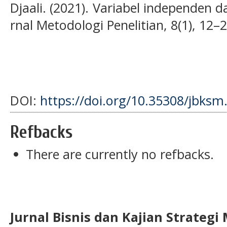
Djaali. (2021). Variabel independen da
rnal Metodologi Penelitian, 8(1), 12–2
DOI:
https://doi.org/10.35308/jbksm
Refbacks
There are currently no refbacks.
Jurnal Bisnis dan Kajian Strateg