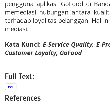
pengguna aplikasi GoFood di Banda
memediasi hubungan antara kualit
terhadap loyalitas pelanggan. Hal i
mediasi.
Kata Kunci:
E-Service Quality, E-P
Customer Loyalty, GoFood
Full Text:
PDF
References