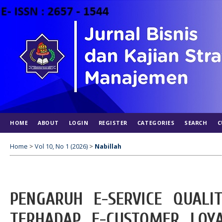
HOME
ABOUT
LOGIN
REGISTER
CATEGORIES
SEARCH
C
Home
>
Vol 10, No 1 (2026)
>
Nabillah
PENGARUH E-SERVICE QUALI
TERHADAP E-CUSTOMER LOYA