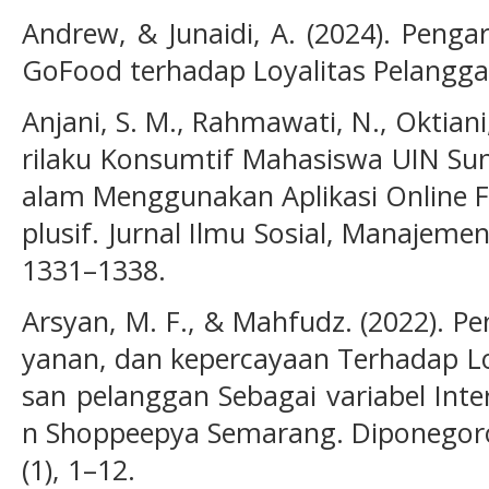
Andrew, & Junaidi, A. (2024). Peng
GoFood terhadap Loyalitas Pelanggan.
Anjani, S. M., Rahmawati, N., Oktiani,
rilaku Konsumtif Mahasiswa UIN Su
alam Menggunakan Aplikasi Online F
plusif. Jurnal Ilmu Sosial, Manajemen
1331–1338.
Arsyan, M. F., & Mahfudz. (2022). P
yanan, dan kepercayaan Terhadap L
san pelanggan Sebagai variabel Inte
n Shoppeepya Semarang. Diponegoro
(1), 1–12.