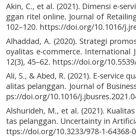
Akin, C., et al. (2021). Dimensi e-serv
ggan ritel online. Journal of Retail
102–120. https://doi.org/10.1016/j.j
Alhaddad, A. (2020). Strategi prom
oyalitas e-commerce. International 
12(3), 45–62. https://doi.org/10.553
Ali, S., & Abed, R. (2021). E-service q
alitas pelanggan. Journal of Busines
ps://doi.org/10.1016/j.jbusres.2021.
Alshurideh, M., et al. (2021). Kualita
tas pelanggan. Uncertainty in Artificia
ttps://doi.org/10.3233/978-1-64368-