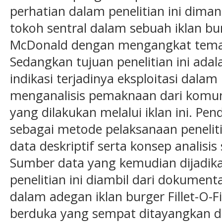
perhatian dalam penelitian ini dima
tokoh sentral dalam sebuah iklan burg
McDonald dengan mengangkat tema 
Sedangkan tujuan penelitian ini ada
indikasi terjadinya eksploitasi dalam
menganalisis pemaknaan dari komuni
yang dilakukan melalui iklan ini. Pen
sebagai metode pelaksanaan peneli
data deskriptif serta konsep analisi
Sumber data yang kemudian dijadika
penelitian ini diambil dari dokumenta
dalam adegan iklan burger Fillet-O-Fi
berduka yang sempat ditayangkan di 