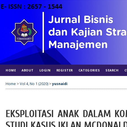
HOME
ABOUT
LOGIN
REGISTER
CATEGORIES
SEARCH
C
Home
>
Vol 4, No 1 (2020)
>
yusnaidi
EKSPLOITASI ANAK DALAM K
STUDI KASUS IKLAN MCDONALD