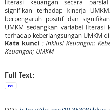
literasi keuangan secara parsia
signifikan terhadap kinerja UMKM.
berpengaruh positif dan signifika
UMKM sedangkan variabel literasi 
terhadap keberlangsungan UMKM di
Kata kunci
:
Inklusi Keuangan
;
Kebe
Keuangan
;
UMKM
Full Text:
PDF
DOI:
https://doi.org/10.35308/jbkan.