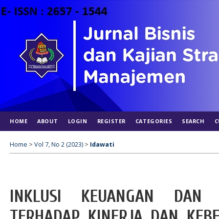
HOME
ABOUT
LOGIN
REGISTER
CATEGORIES
SEARCH
C
Home
>
Vol 7, No 2 (2023)
>
Idawati
INKLUSI KEUANGAN DAN 
TERHADAP KINERJA DAN KE