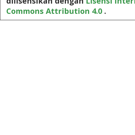
dilisensikan dengan
Lisensi Inte
Commons Attribution 4.0
.