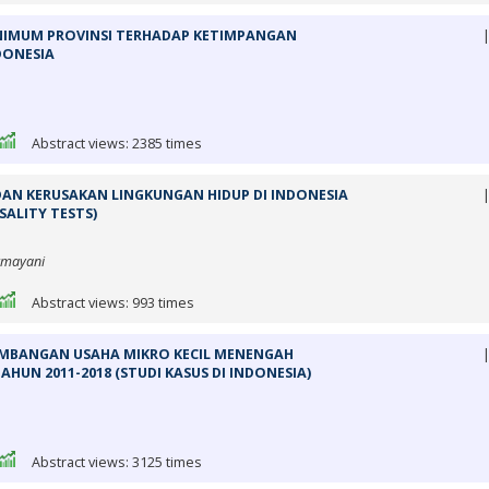
NIMUM PROVINSI TERHADAP KETIMPANGAN
DONESIA
Abstract views: 2385 times
DAN KERUSAKAN LINGKUNGAN HIDUP DI INDONESIA
ALITY TESTS)
Irmayani
Abstract views: 993 times
EMBANGAN USAHA MIKRO KECIL MENENGAH
UN 2011-2018 (STUDI KASUS DI INDONESIA)
Abstract views: 3125 times