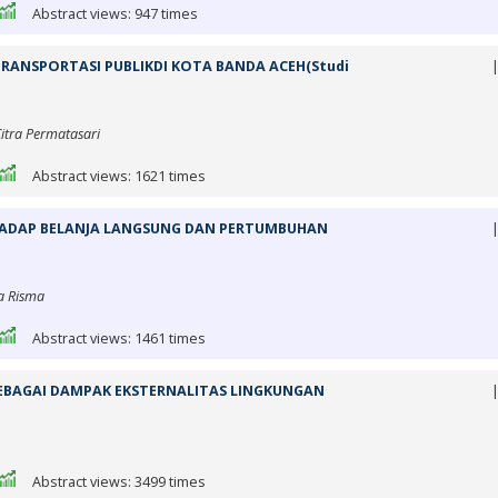
Abstract views: 947 times
RANSPORTASI PUBLIKDI KOTA BANDA ACEH(Studi
Citra Permatasari
Abstract views: 1621 times
RHADAP BELANJA LANGSUNG DAN PERTUMBUHAN
na Risma
Abstract views: 1461 times
SEBAGAI DAMPAK EKSTERNALITAS LINGKUNGAN
Abstract views: 3499 times