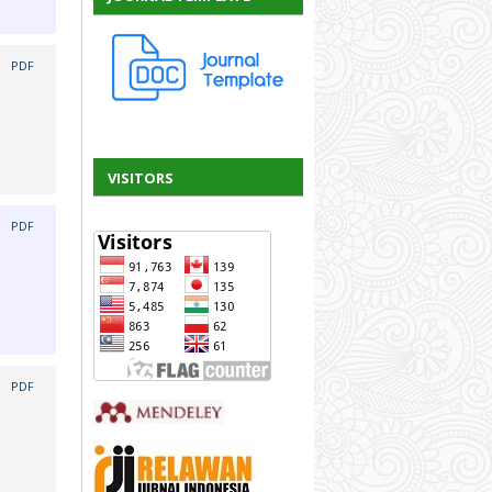
|
PDF
VISITORS
|
PDF
|
PDF