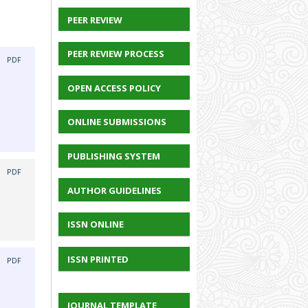
PEER REVIEW
PEER REVIEW PROCESS
|
PDF
OPEN ACCESS POLICY
ONLINE SUBMISSIONS
PUBLISHING SYSTEM
|
PDF
AUTHOR GUIDELINES
ISSN ONLINE
ISSN PRINTED
|
PDF
JOURNAL TEMPLATE