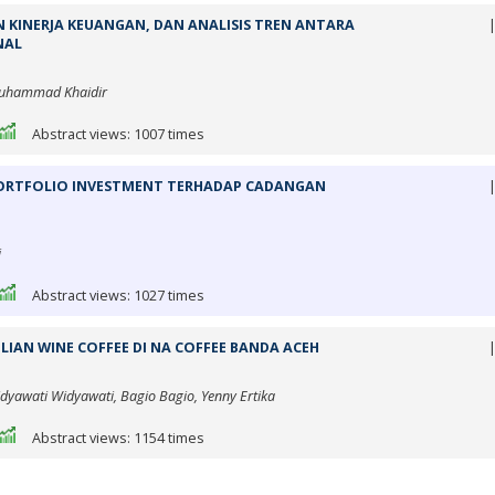
 KINERJA KEUANGAN, DAN ANALISIS TREN ANTARA
NAL
Muhammad Khaidir
Abstract views: 1007 times
PORTFOLIO INVESTMENT TERHADAP CADANGAN
i
Abstract views: 1027 times
AN WINE COFFEE DI NA COFFEE BANDA ACEH
idyawati Widyawati, Bagio Bagio, Yenny Ertika
Abstract views: 1154 times