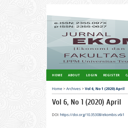
HOME
ABOUT
LOGIN
REGISTER
C
Home
>
Archives
>
Vol 6, No 1 (2020) April
Vol 6, No 1 (2020) April
DOI:
https://doi.org/10.35308/ekombis.v6i1