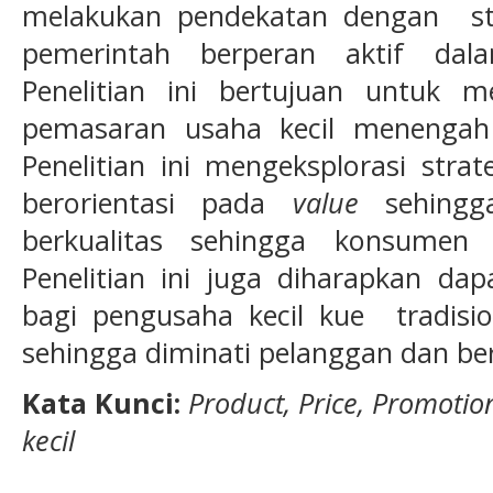
melakukan pendekatan dengan sta
pemerintah berperan aktif dala
Penelitian ini bertujuan untuk me
pemasaran usaha kecil menengah 
Penelitian ini mengeksplorasi str
berorientasi pada
value
sehingga
berkualitas sehingga konsumen
Penelitian ini juga diharapkan d
bagi pengusaha kecil kue tradisi
sehingga diminati pelanggan dan be
Kata Kunci:
Product, Price, Promotio
kecil