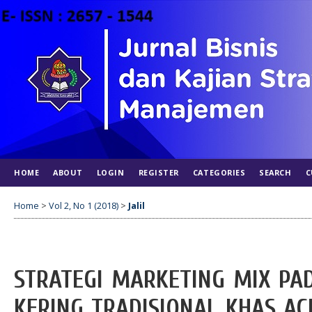
HOME
ABOUT
LOGIN
REGISTER
CATEGORIES
SEARCH
C
Home
>
Vol 2, No 1 (2018)
>
Jalil
STRATEGI MARKETING MIX PAD
KERING TRADISIONAL KHAS A