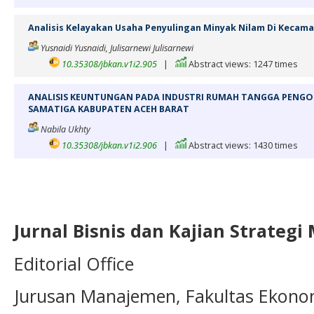
Analisis Kelayakan Usaha Penyulingan Minyak Nilam Di Kecam
Yusnaidi Yusnaidi, Julisarnewi Julisarnewi
10.35308/jbkan.v1i2.905
|
Abstract views: 1247 times
ANALISIS KEUNTUNGAN PADA INDUSTRI RUMAH TANGGA PENGO
SAMATIGA KABUPATEN ACEH BARAT
Nabila Ukhty
10.35308/jbkan.v1i2.906
|
Abstract views: 1430 times
Jurnal Bisnis dan Kajian Strateg
Editorial Office
Jurusan Manajemen, Fakultas Ekono