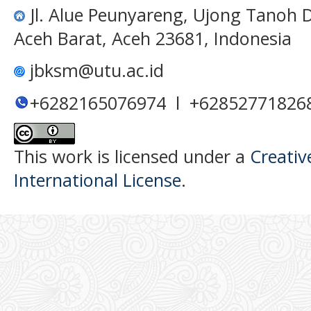
Jl. Alue Peunyareng, Ujong Tanoh
Aceh Barat, Aceh 23681, Indonesia
jbksm@utu.ac.id
+6282165076974 l +62852771826
This work is licensed under a
Creativ
International License
.