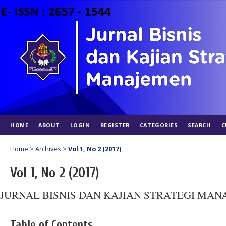
HOME
ABOUT
LOGIN
REGISTER
CATEGORIES
SEARCH
C
Home
>
Archives
>
Vol 1, No 2 (2017)
Vol 1, No 2 (2017)
JURNAL BISNIS DAN KAJIAN STRATEGI MA
Table of Contents