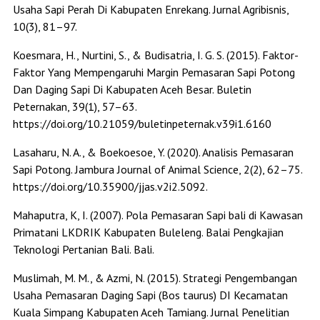
Usaha Sapi Perah Di Kabupaten Enrekang. Jurnal Agribisnis,
10(3), 81–97.
Koesmara, H., Nurtini, S., & Budisatria, I. G. S. (2015). Faktor-
Faktor Yang Mempengaruhi Margin Pemasaran Sapi Potong
Dan Daging Sapi Di Kabupaten Aceh Besar. Buletin
Peternakan, 39(1), 57–63.
https://doi.org/10.21059/buletinpeternak.v39i1.6160
Lasaharu, N. A., & Boekoesoe, Y. (2020). Analisis Pemasaran
Sapi Potong. Jambura Journal of Animal Science, 2(2), 62–75.
https://doi.org/10.35900/jjas.v2i2.5092.
Mahaputra, K, I. (2007). Pola Pemasaran Sapi bali di Kawasan
Primatani LKDRIK Kabupaten Buleleng. Balai Pengkajian
Teknologi Pertanian Bali. Bali.
Muslimah, M. M., & Azmi, N. (2015). Strategi Pengembangan
Usaha Pemasaran Daging Sapi (Bos taurus) DI Kecamatan
Kuala Simpang Kabupaten Aceh Tamiang. Jurnal Penelitian