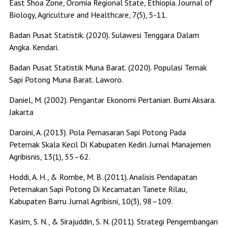
East Shoa Zone, Oromia Regional State, Ethiopia. Journal of
Biology, Agriculture and Healthcare, 7(5), 5-11.
Badan Pusat Statistik. (2020). Sulawesi Tenggara Dalam
Angka. Kendari.
Badan Pusat Statistik Muna Barat. (2020). Populasi Ternak
Sapi Potong Muna Barat. Laworo.
Daniel, M. (2002). Pengantar Ekonomi Pertanian. Bumi Aksara.
Jakarta
Daroini, A. (2013). Pola Pemasaran Sapi Potong Pada
Peternak Skala Kecil Di Kabupaten Kediri. Jurnal Manajemen
Agribisnis, 13(1), 55–62.
Hoddi, A. H., & Rombe, M. B. (2011). Analisis Pendapatan
Peternakan Sapi Potong Di Kecamatan Tanete Rilau,
Kabupaten Barru. Jurnal Agribisni, 10(3), 98–109.
Kasim, S. N., & Sirajuddin, S. N. (2011). Strategi Pengembangan