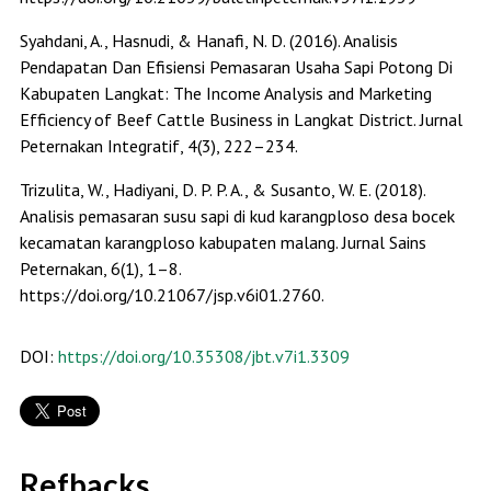
Syahdani, A., Hasnudi, & Hanafi, N. D. (2016). Analisis
Pendapatan Dan Efisiensi Pemasaran Usaha Sapi Potong Di
Kabupaten Langkat: The Income Analysis and Marketing
Efficiency of Beef Cattle Business in Langkat District. Jurnal
Peternakan Integratif, 4(3), 222–234.
Trizulita, W., Hadiyani, D. P. P. A., & Susanto, W. E. (2018).
Analisis pemasaran susu sapi di kud karangploso desa bocek
kecamatan karangploso kabupaten malang. Jurnal Sains
Peternakan, 6(1), 1–8.
https://doi.org/10.21067/jsp.v6i01.2760.
DOI:
https://doi.org/10.35308/jbt.v7i1.3309
Refbacks