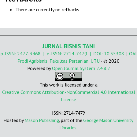
There are currently no refbacks.
JURNAL BISNIS TANI
p-ISSN:
2477-3468
| e-ISSN:
2714-7479
| DOI:
10.35308
|
OAI
Prodi Agribisnis, Fakultas Pertanian, UTU
- © 2020
Powered by
Open Journal System 2.4.8.2
This work is licensed under a
Creative Commons Attribution-NonCommercial 4.0 International
License
ISSN: 2714-7479
Hosted by
Mason Publishing
, part of the
George Mason University
Libraries
.