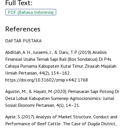
Full Text:
PDF (Bahasa Indonesia)
References
DAFTAR PUSTAKA
Abdillah, A. H., Juraemi, J., & Daru, T. P. (2019). Analisis
Finansial Usaha Ternak Sapi Bali (Bos Sondaicus) Di P4s
Cahaya Purnama Kabupaten Kutai Timur. Ziraa’ah Majalah
Ilmiah Pertanian, 44(2), 154–162.
https://doi.org/10.31602/zmip.v44i2.1768
Agustin, M., & Hayati, M. (2020). Pemasaran Sapi Potong Di
Desa Lobuk Kabupaten Sumenep. Agrisocionomics: Jurnal
Sosial Ekonomi Pertanian, 4(1), 14–21.
Ayele, S. (2017). Analysis of Market Structure, Conduct and
Performance of Beef Cattle: The Case of Dugda District,