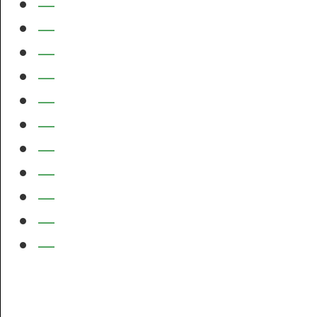
—
—
—
—
—
—
—
—
—
—
—