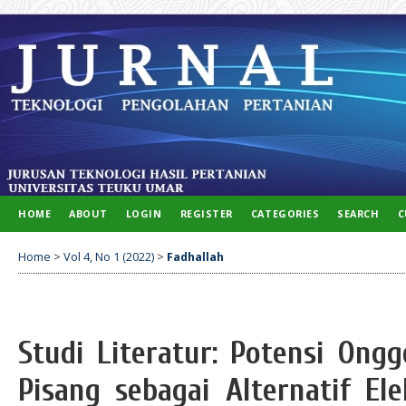
HOME
ABOUT
LOGIN
REGISTER
CATEGORIES
SEARCH
C
Home
>
Vol 4, No 1 (2022)
>
Fadhallah
Studi Literatur: Potensi Ong
Pisang sebagai Alternatif El