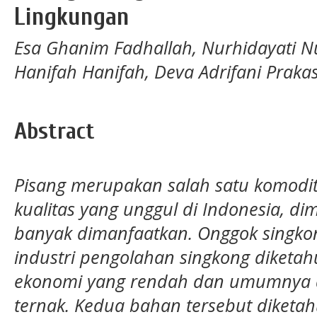
Lingkungan
Esa Ghanim Fadhallah, Nurhidayati Nur
Hanifah Hanifah, Deva Adrifani Praka
Abstract
Pisang merupakan salah satu komodit
kualitas yang unggul di Indonesia, d
banyak dimanfaatkan. Onggok singkon
industri pengolahan singkong diketahu
ekonomi yang rendah dan umumnya 
ternak. Kedua bahan tersebut diket