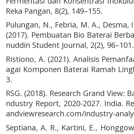
Fermentasi dan Konsentrasi Inokulum
Reka Pangan, 8(2), 149–155.
Pulungan, N., Febria, M. A., Desma, I.
(2017). Pembuatan Bio Baterai Berba
nuddin Student Journal, 2(2), 96–101.
Ristiono, A. (2021). Analisis Pemanf
agai Komponen Baterai Ramah Lingk
3.
RSG. (2018). Research Grand View: Ba
ndustry Report, 2020-2027. India. R
andviewresearch.com/industry-analy
Septiana, A. R., Kartini, E., Honggo