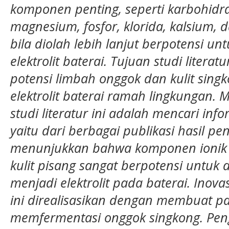
komponen penting, seperti karbohidrat
magnesium, fosfor, klorida, kalsium, 
bila diolah lebih lanjut berpotensi u
elektrolit baterai. Tujuan studi litera
potensi limbah onggok dan kulit singk
elektrolit baterai ramah lingkungan.
studi literatur ini adalah mencari inf
yaitu dari berbagai publikasi hasil penel
menunjukkan bahwa komponen ionik 
kulit pisang sangat berpotensi untuk 
menjadi elektrolit pada baterai. Inov
ini direalisasikan dengan membuat pa
memfermentasi onggok singkong. Peng