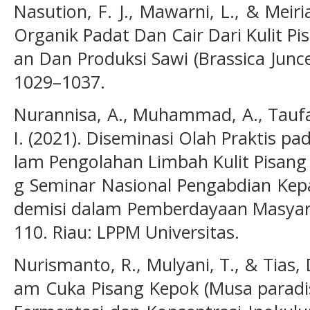
Nasution, F. J., Mawarni, L., & Meiri
Organik Padat Dan Cair Dari Kulit 
an Dan Produksi Sawi (Brassica Junce
1029–1037.
Nurannisa, A., Muhammad, A., Taufa
I. (2021). Diseminasi Olah Praktis p
lam Pengolahan Limbah Kulit Pisang 
g Seminar Nasional Pengabdian Kep
demisi dalam Pemberdayaan Masyara
110. Riau: LPPM Universitas.
Nurismanto, R., Mulyani, T., & Tias,
am Cuka Pisang Kepok (Musa paradis