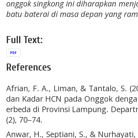
onggok singkong ini diharapkan menjad
batu baterai di masa depan yang ram
Full Text:
PDF
References
Afrian, F. A., Liman, & Tantalo, S. 
dan Kadar HCN pada Onggok dengan
erbeda di Provinsi Lampung. Depart
(2), 70–74.
Anwar, H., Septiani, S., & Nurhayati