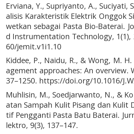
Erviana, Y., Supriyanto, A., Suciyati, 
alisis Karakteristik Elektrik Onggok
wetkan sebagai Pasta Bio-Baterai. Jo
d Instrumentation Technology, 1(1), 
60/jemit.v1i1.10
Kiddee, P., Naidu, R., & Wong, M. H.
agement approaches: An overview. 
37–1250. https://doi.org/10.1016/J
Muhlisin, M., Soedjarwanto, N., & K
atan Sampah Kulit Pisang dan Kulit 
tif Pengganti Pasta Batu Baterai. Ju
lektro, 9(3), 137–147.