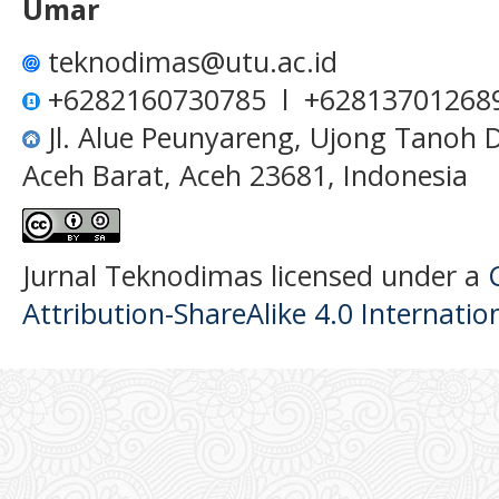
Umar
teknodimas@utu.ac.id
+6282160730785 l +62813701268
Jl. Alue Peunyareng, Ujong Tanoh
Aceh Barat, Aceh 23681, Indonesia
Jurnal Teknodimas licensed under a
Attribution-ShareAlike 4.0 Internatio