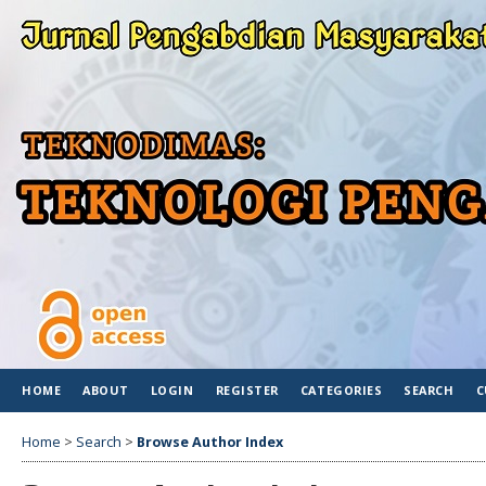
HOME
ABOUT
LOGIN
REGISTER
CATEGORIES
SEARCH
C
Home
>
Search
>
Browse Author Index