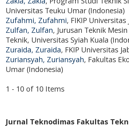
Zakia, Zakia
, Program Studi Teknik Si
Universitas Teuku Umar (Indonesia)
Zufahmi, Zufahmi
, FIKIP Universitas
Zulfan, Zulfan
, Jurusan Teknik Mesin
Teknik, Universitas Syiah Kuala (Indo
Zuraida, Zuraida
, FKIP Universitas J
Zuriansyah, Zuriansyah
, Fakultas E
Umar (Indonesia)
1 - 10 of 10 Items
Jurnal Teknodimas
Fakultas Tekn