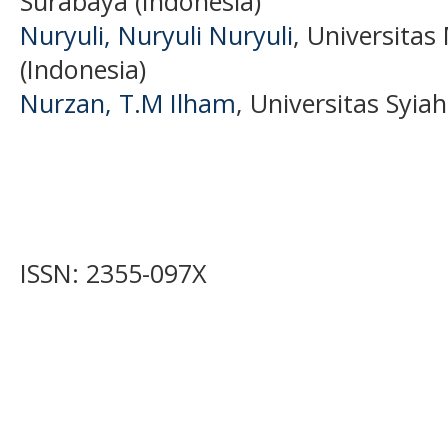
Surabaya (Indonesia)
Nuryuli, Nuryuli Nuryuli
, Universit
(Indonesia)
Nurzan, T.M Ilham
, Universitas Syia
ISSN: 2355-097X