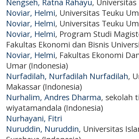
Nengseh, Ratna Rahayu
, Universita
Noviar, Helmi
, Universitas Teuku Um
Noviar, Helmi
, Universitas Teuku Um
Noviar, Helmi
, Program Studi Magi
Fakultas Ekonomi dan Bisnis Univers
Noviar, Helmi
, Fakultas Ekonomi Dan
Umar (Indonesia)
Nurfadilah, Nurfadilah Nurfadilah
, 
Makassar (Indonesia)
Nurhalim, Andres Dharma
, sekolah 
wiyatamandala (Indonesia)
Nurhayani, Fitri
Nuruddin, Nuruddin
, Universitas Is