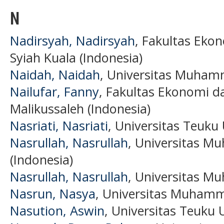
N
Nadirsyah, Nadirsyah
, Fakultas Ekon
Syiah Kuala (Indonesia)
Naidah, Naidah
, Universitas Muha
Nailufar, Fanny
, Fakultas Ekonomi da
Malikussaleh (Indonesia)
Nasriati, Nasriati
, Universitas Teuku
Nasrullah, Nasrullah
, Universitas 
(Indonesia)
Nasrullah, Nasrullah
, Universitas 
Nasrun, Nasya
, Universitas Muhamm
Nasution, Aswin
, Universitas Teuku