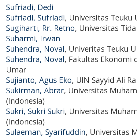
Sufriadi, Dedi
Sufriadi, Sufriadi
, Universitas Teuku
Sugiharti, Rr. Retno
, Universitas Tida
Suharmi, Irwan
Suhendra, Noval
, Univeritas Teuku 
Suhendra, Noval
, Fakultas Ekonomi 
Umar
Sujianto, Agus Eko
, UIN Sayyid Ali R
Sukirman, Abrar
, Universitas Muha
(Indonesia)
Sukri, Sukri Sukri
, Universitas Muh
(Indonesia)
Sulaeman, Syarifuddin
, Universita