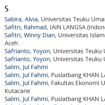
S
Sabira, Alvia
, Universitas Teuku Uma
Safitri, Rahmad
, IAIN LANGSA (Indon
Safitri, Winny Dian
, Universitas Isla
Aceh
Safrianto, Yoyon
, Universitas Teuku
Safrianto, Yoyon
, Universitas Teuku
Salim, Jul Fahmi
Salim, Jul Fahmi
, Puslatbang KHAN LA
Salim, Jul Fahmi
, Fakultas Ekonomi U
Kutacane
Salim, Jul Fahmi
, Puslatbang KHAN LA