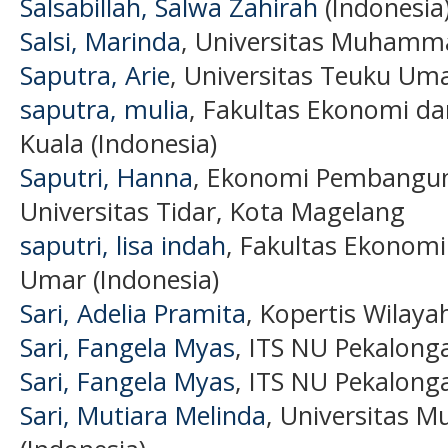
Salsabillah, Salwa Zahirah
(Indonesia
Salsi, Marinda
, Universitas Muhamma
Saputra, Arie
, Universitas Teuku Uma
saputra, mulia
, Fakultas Ekonomi dan
Kuala (Indonesia)
Saputri, Hanna
, Ekonomi Pembangun
Universitas Tidar, Kota Magelang
saputri, lisa indah
, Fakultas Ekonomi
Umar (Indonesia)
Sari, Adelia Pramita
, Kopertis Wilaya
Sari, Fangela Myas
, ITS NU Pekalong
Sari, Fangela Myas
, ITS NU Pekalong
Sari, Mutiara Melinda
, Universitas