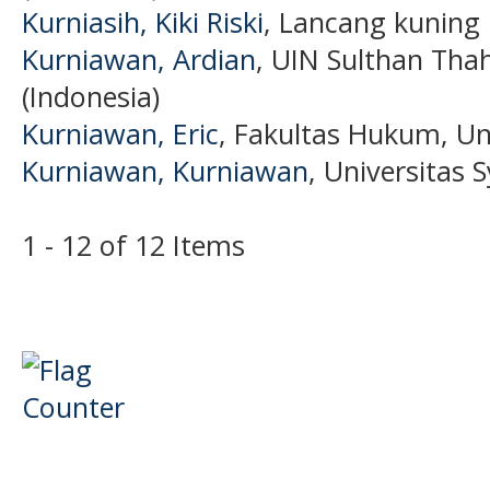
Kurniasih, Kiki Riski
, Lancang kuning 
Kurniawan, Ardian
, UIN Sulthan Tha
(Indonesia)
Kurniawan, Eric
, Fakultas Hukum, Un
Kurniawan, Kurniawan
, Universitas 
1 - 12 of 12 Items