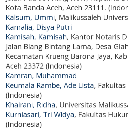
Kota Banda Aceh, Aceh 23111. (Indon
Kalsum, Ummi
, Malikussaleh Univers
Kamalia, Disya Putri
Kamisah, Kamisah
, Kantor Notaris Dr
Jalan Blang Bintang Lama, Desa Glah
Kecamatan Krueng Barona Jaya, Kabu
Aceh 23372 (Indonesia)
Kamran, Muhammad
Keumala Rambe, Ade Lista
, Fakulta
(Indonesia)
Khairani, Ridha
, Universitas Malikuss
Kurniasari, Tri Widya
, Fakultas Huku
(Indonesia)