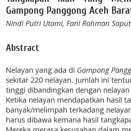
Gampong Panggong Aceh Bara
Nindi Putri Utami, Fani Rahman Saput
Abstract
Nelayan yang ada di
Gampong Pang
sekitar 220 nelayan. Jumlah ini ten
tinggi dibandingkan dengan nelayan 
Ketika nelayan mendapatkan hasil 
banyak/melimpah terkadang nelaya
harus dibawa kemana hasil tangkap
Mereka merasa kesusahan dalam me