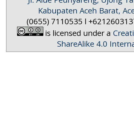
Kabupaten Aceh Barat, Ac
(0655) 7110535 l +62126031
is licensed under a
Creat
ShareAlike 4.0 Intern