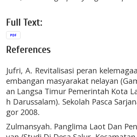
Full Text:
PDF
References
Jufri, A. Revitalisasi peran kelema
embangan masyarakat nelayan (Ga
an Langsa Timur Pemerintah Kota La
h Darussalam). Sekolah Pasca Sarjan
gor 2008.
Zulmansyah. Panglima Laot Dan Pe
yan (Studi Di Desa Salur, Kecamata