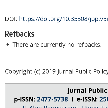
DOI:
https://doi.org/10.35308/jpp.v5
Refbacks
There are currently no refbacks.
Copyright (c) 2019 Jurnal Public Polic
Jurnal Public
p-ISSN:
2477-5738
I e-ISSN:
25
Jl. Alue Peunyareng, Ujong 