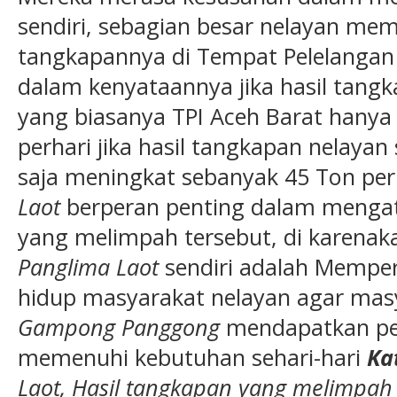
sendiri, sebagian besar nelayan mem
tangkapannya di Tempat Pelelangan I
dalam kenyataannya jika hasil tan
yang biasanya TPI Aceh Barat han
perhari jika hasil tangkapan nelaya
saja meningkat sebanyak 45 Ton perh
Laot
berperan penting dalam mengata
yang melimpah tersebut, di karenaka
Panglima Laot
sendiri adalah Memper
hidup masyarakat nelayan agar masy
Gampong Panggong
mendapatkan pe
memenuhi kebutuhan sehari-hari
Ka
Laot, Hasil tangkapan yang melimpah