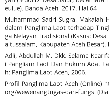
eulue). Banda Aceh, 2017. Hal.64
Muhammad Sadri Sugra. Makalah Hu
dalam Panglima Laot terhadap Ting
ga Nelayan Tradisional (Kasus: Des
aitussalam, Kabupaten Aceh Besar). 
Adli, Abdullah M. Dkk. Selama Keari
i Pangliam Laot Dan Hukum Adat Laot
h: Panglima Laot Aceh, 2006.
Profil Panglima Laot Aceh (Online) 
org/wewenangtugas-dan-fungsi (Dia