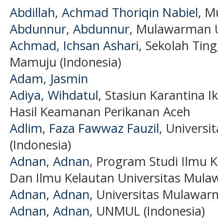
Abdillah, Achmad Thoriqin Nabiel
, M
Abdunnur, Abdunnur
, Mulawarman U
Achmad, Ichsan Ashari
, Sekolah Tin
Mamuju (Indonesia)
Adam, Jasmin
Adiya, Wihdatul
, Stasiun Karantina 
Hasil Keamanan Perikanan Aceh
Adlim, Faza Fawwaz Fauzil
, Universi
(Indonesia)
Adnan, Adnan
, Program Studi Ilmu K
Dan Ilmu Kelautan Universitas Mul
Adnan, Adnan
, Universitas Mulawa
Adnan, Adnan
, UNMUL (Indonesia)