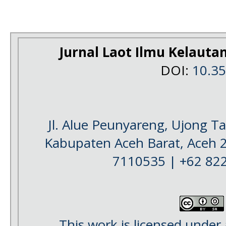
Jurnal Laot Ilmu Kelauta
DOI:
10.3
Jl. Alue Peunyareng, Ujong 
Kabupaten Aceh Barat, Aceh 
7110535 | +62 82
This work is licensed under