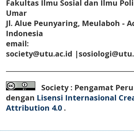
Fakultas Ilmu Sosial dan Ilmu Pol
Umar
Jl. Alue Peunyaring, Meulaboh - A
Indonesia
email:
society@utu.ac.id
|sosiologi@utu.
__________________________________________
Society : Pengamat Peru
dengan
Lisensi Internasional Cr
Attribution 4.0
.