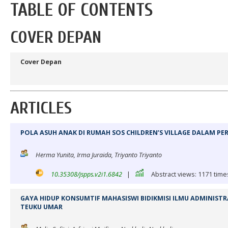
TABLE OF CONTENTS
COVER DEPAN
Cover Depan
ARTICLES
POLA ASUH ANAK DI RUMAH SOS CHILDREN’S VILLAGE DALAM PE
Herma Yunita, Irma Juraida, Triyanto Triyanto
10.35308/jspps.v2i1.6842
|
Abstract views: 1171 time
GAYA HIDUP KONSUMTIF MAHASISWI BIDIKMISI ILMU ADMINISTR
TEUKU UMAR