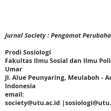
Jurnal Society : Pengamat Perubaha
Prodi Sosiologi
Fakultas Ilmu Sosial dan Ilmu Pol
Umar
Jl. Alue Peunyaring, Meulaboh - A
Indonesia
email:
society@utu.ac.id
|sosiologi@utu.