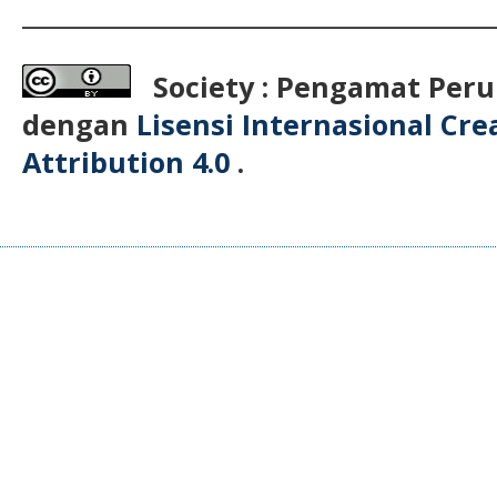
__________________________________________
Society : Pengamat Peru
dengan
Lisensi Internasional Cr
Attribution 4.0
.