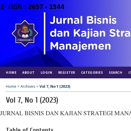
HOME
ABOUT
LOGIN
REGISTER
CATEGORIES
SEARCH
C
Home
>
Archives
>
Vol 7, No 1 (2023)
Vol 7, No 1 (2023)
JURNAL BISNIS DAN KAJIAN STRATEGI MA
Table of Contents